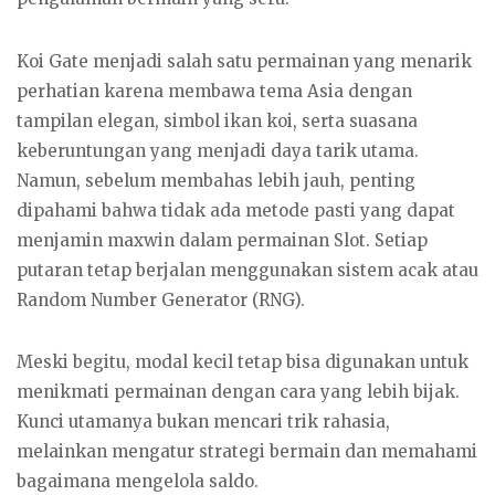
Koi Gate menjadi salah satu permainan yang menarik
perhatian karena membawa tema Asia dengan
tampilan elegan, simbol ikan koi, serta suasana
keberuntungan yang menjadi daya tarik utama.
Namun, sebelum membahas lebih jauh, penting
dipahami bahwa tidak ada metode pasti yang dapat
menjamin maxwin dalam permainan Slot. Setiap
putaran tetap berjalan menggunakan sistem acak atau
Random Number Generator (RNG).
Meski begitu, modal kecil tetap bisa digunakan untuk
menikmati permainan dengan cara yang lebih bijak.
Kunci utamanya bukan mencari trik rahasia,
melainkan mengatur strategi bermain dan memahami
bagaimana mengelola saldo.