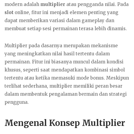
modern adalah
multiplier
atau pengganda nilai. Pada
slot
online, fitur ini menjadi elemen penting yang
dapat memberikan variasi dalam gameplay dan
membuat setiap sesi permainan terasa lebih dinamis.
Multiplier pada dasarnya merupakan mekanisme
yang meningkatkan nilai hasil tertentu dalam
permainan. Fitur ini biasanya muncul dalam kondisi
khusus, seperti saat mendapatkan kombinasi simbol
tertentu atau ketika memasuki mode bonus. Meskipun
terlihat sederhana, multiplier memiliki peran besar
dalam membentuk pengalaman bermain dan strategi
pengguna.
Mengenal Konsep Multiplier