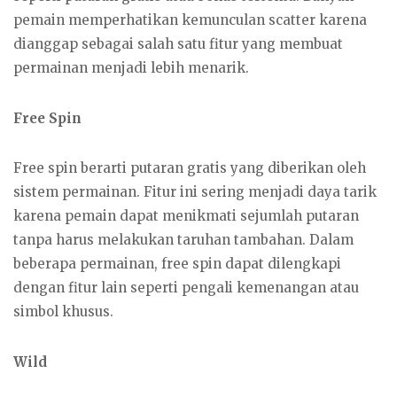
pemain memperhatikan kemunculan scatter karena
dianggap sebagai salah satu fitur yang membuat
permainan menjadi lebih menarik.
Free Spin
Free spin berarti putaran gratis yang diberikan oleh
sistem permainan. Fitur ini sering menjadi daya tarik
karena pemain dapat menikmati sejumlah putaran
tanpa harus melakukan taruhan tambahan. Dalam
beberapa permainan, free spin dapat dilengkapi
dengan fitur lain seperti pengali kemenangan atau
simbol khusus.
Wild