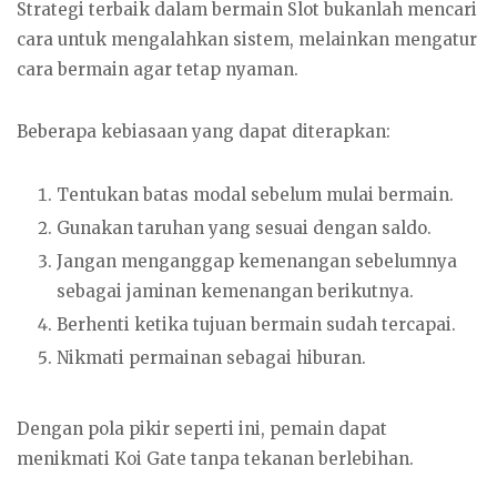
Strategi terbaik dalam bermain Slot bukanlah mencari
cara untuk mengalahkan sistem, melainkan mengatur
cara bermain agar tetap nyaman.
Beberapa kebiasaan yang dapat diterapkan:
Tentukan batas modal sebelum mulai bermain.
Gunakan taruhan yang sesuai dengan saldo.
Jangan menganggap kemenangan sebelumnya
sebagai jaminan kemenangan berikutnya.
Berhenti ketika tujuan bermain sudah tercapai.
Nikmati permainan sebagai hiburan.
Dengan pola pikir seperti ini, pemain dapat
menikmati Koi Gate tanpa tekanan berlebihan.