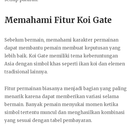
Memahami Fitur Koi Gate
Sebelum bermain, memahami karakter permainan
dapat membantu pemain membuat keputusan yang
lebih baik. Koi Gate memiliki tema keberuntungan
Asia dengan simbol khas seperti ikan koi dan elemen
tradisional lainnya.
Fitur permainan biasanya menjadi bagian yang paling
menarik karena dapat memberikan variasi selama
bermain. Banyak pemain menyukai momen ketika
simbol tertentu muncul dan menghasilkan kombinasi
yang sesuai dengan tabel pembayaran.