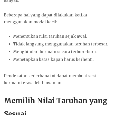
banyak.
Beberapa hal yang dapat dilakukan ketika
menggunakan modal kecil:
Menentukan nilai taruhan sejak awal.
Tidak langsung menggunakan taruhan terbesar.
Menghindari bermain secara terburu-buru.
Menetapkan batas kapan harus berhenti.
Pendekatan sederhana ini dapat membuat sesi
bermain terasa lebih nyaman.
Memilih Nilai Taruhan yang
Sesuai