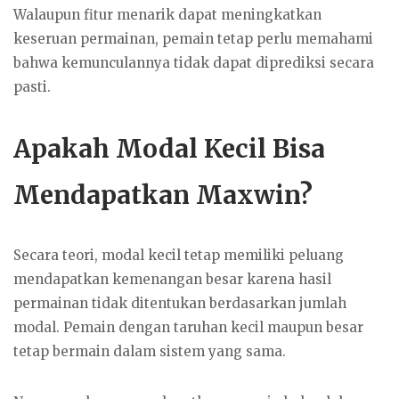
Walaupun fitur menarik dapat meningkatkan
keseruan permainan, pemain tetap perlu memahami
bahwa kemunculannya tidak dapat diprediksi secara
pasti.
Apakah Modal Kecil Bisa
Mendapatkan Maxwin?
Secara teori, modal kecil tetap memiliki peluang
mendapatkan kemenangan besar karena hasil
permainan tidak ditentukan berdasarkan jumlah
modal. Pemain dengan taruhan kecil maupun besar
tetap bermain dalam sistem yang sama.