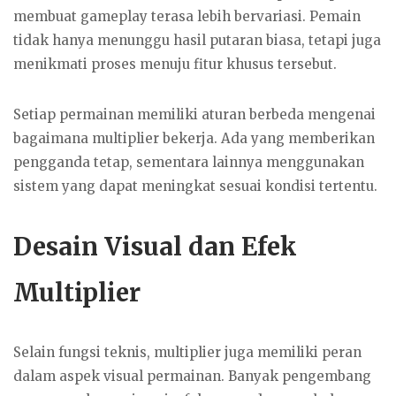
membuat gameplay terasa lebih bervariasi. Pemain
tidak hanya menunggu hasil putaran biasa, tetapi juga
menikmati proses menuju fitur khusus tersebut.
Setiap permainan memiliki aturan berbeda mengenai
bagaimana multiplier bekerja. Ada yang memberikan
pengganda tetap, sementara lainnya menggunakan
sistem yang dapat meningkat sesuai kondisi tertentu.
Desain Visual dan Efek
Multiplier
Selain fungsi teknis, multiplier juga memiliki peran
dalam aspek visual permainan. Banyak pengembang