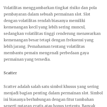
Volatilitas menggambarkan tingkat risiko dan pola
pembayaran dalam sebuah permainan slot. Slot
dengan volatilitas rendah biasanya memiliki
kemenangan kecil yang lebih sering muncul,
sedangkan volatilitas tinggi cenderung menawarkan
kemenangan besar tetapi dengan frekuensi yang
lebih jarang. Pemahaman tentang volatilitas
membantu pemain mengenali perbedaan gaya
permainan yang tersedia.
Scatter
Scatter adalah salah satu simbol khusus yang sering
menjadi bagian penting dalam permainan slot. Simbol
ini biasanya berhubungan dengan fitur tambahan
seperti putaran gratis atau bonus tertentu. Banyak