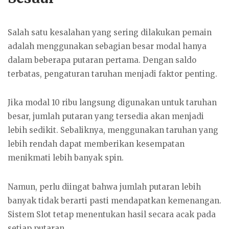
Salah satu kesalahan yang sering dilakukan pemain
adalah menggunakan sebagian besar modal hanya
dalam beberapa putaran pertama. Dengan saldo
terbatas, pengaturan taruhan menjadi faktor penting.
Jika modal 10 ribu langsung digunakan untuk taruhan
besar, jumlah putaran yang tersedia akan menjadi
lebih sedikit. Sebaliknya, menggunakan taruhan yang
lebih rendah dapat memberikan kesempatan
menikmati lebih banyak spin.
Namun, perlu diingat bahwa jumlah putaran lebih
banyak tidak berarti pasti mendapatkan kemenangan.
Sistem Slot tetap menentukan hasil secara acak pada
setiap putaran.