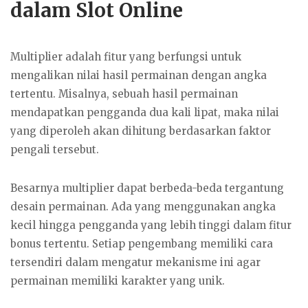
dalam Slot Online
Multiplier adalah fitur yang berfungsi untuk
mengalikan nilai hasil permainan dengan angka
tertentu. Misalnya, sebuah hasil permainan
mendapatkan pengganda dua kali lipat, maka nilai
yang diperoleh akan dihitung berdasarkan faktor
pengali tersebut.
Besarnya multiplier dapat berbeda-beda tergantung
desain permainan. Ada yang menggunakan angka
kecil hingga pengganda yang lebih tinggi dalam fitur
bonus tertentu. Setiap pengembang memiliki cara
tersendiri dalam mengatur mekanisme ini agar
permainan memiliki karakter yang unik.