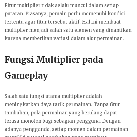
Fitur multiplier tidak selalu muncul dalam setiap
putaran. Biasanya, pemain perlu memenuhi kondisi
tertentu agar fitur tersebut aktif. Hal ini membuat
multiplier menjadi salah satu elemen yang dinantikan
karena memberikan variasi dalam alur permainan.
Fungsi Multiplier pada
Gameplay
Salah satu fungsi utama multiplier adalah
meningkatkan daya tarik permainan. Tanpa fitur
tambahan, pola permainan yang berulang dapat
terasa monoton bagi sebagian pengguna. Dengan
adanya pengganda, setiap momen dalam permainan