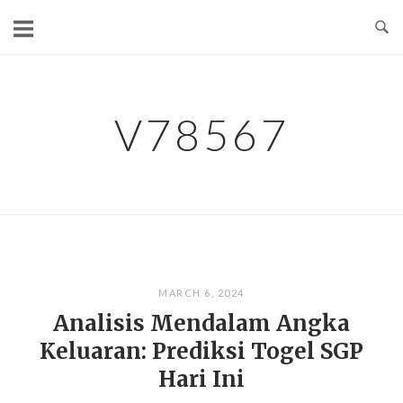
Skip
to
content
V78567
MARCH 6, 2024
Analisis Mendalam Angka
Keluaran: Prediksi Togel SGP
Hari Ini