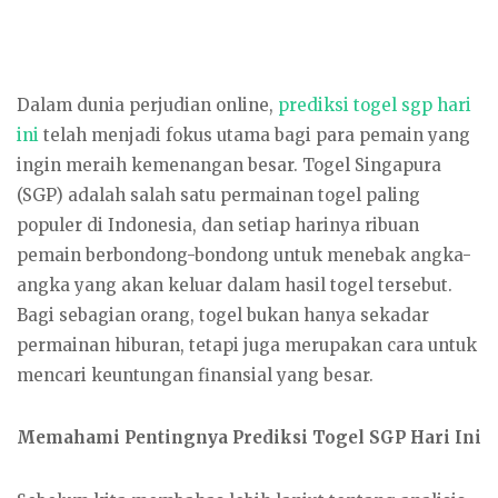
Dalam dunia perjudian online,
prediksi togel sgp hari
ini
telah menjadi fokus utama bagi para pemain yang
ingin meraih kemenangan besar. Togel Singapura
(SGP) adalah salah satu permainan togel paling
populer di Indonesia, dan setiap harinya ribuan
pemain berbondong-bondong untuk menebak angka-
angka yang akan keluar dalam hasil togel tersebut.
Bagi sebagian orang, togel bukan hanya sekadar
permainan hiburan, tetapi juga merupakan cara untuk
mencari keuntungan finansial yang besar.
Memahami Pentingnya Prediksi Togel SGP Hari Ini