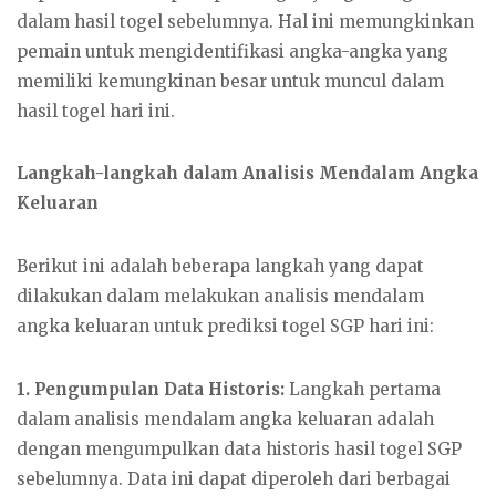
dalam hasil togel sebelumnya. Hal ini memungkinkan
pemain untuk mengidentifikasi angka-angka yang
memiliki kemungkinan besar untuk muncul dalam
hasil togel hari ini.
Langkah-langkah dalam Analisis Mendalam Angka
Keluaran
Berikut ini adalah beberapa langkah yang dapat
dilakukan dalam melakukan analisis mendalam
angka keluaran untuk prediksi togel SGP hari ini:
1. Pengumpulan Data Historis:
Langkah pertama
dalam analisis mendalam angka keluaran adalah
dengan mengumpulkan data historis hasil togel SGP
sebelumnya. Data ini dapat diperoleh dari berbagai