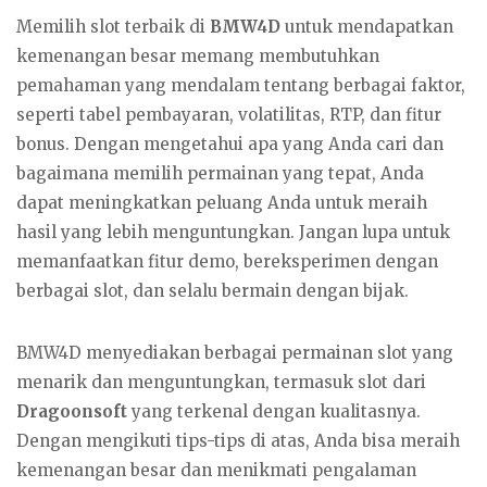
Memilih slot terbaik di
BMW4D
untuk mendapatkan
kemenangan besar memang membutuhkan
pemahaman yang mendalam tentang berbagai faktor,
seperti tabel pembayaran, volatilitas, RTP, dan fitur
bonus. Dengan mengetahui apa yang Anda cari dan
bagaimana memilih permainan yang tepat, Anda
dapat meningkatkan peluang Anda untuk meraih
hasil yang lebih menguntungkan. Jangan lupa untuk
memanfaatkan fitur demo, bereksperimen dengan
berbagai slot, dan selalu bermain dengan bijak.
BMW4D menyediakan berbagai permainan slot yang
menarik dan menguntungkan, termasuk slot dari
Dragoonsoft
yang terkenal dengan kualitasnya.
Dengan mengikuti tips-tips di atas, Anda bisa meraih
kemenangan besar dan menikmati pengalaman