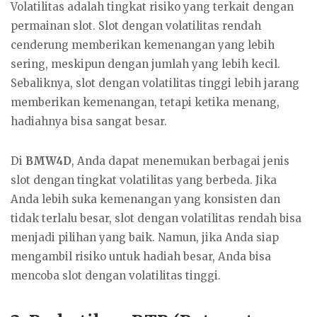
Volatilitas adalah tingkat risiko yang terkait dengan
permainan slot. Slot dengan volatilitas rendah
cenderung memberikan kemenangan yang lebih
sering, meskipun dengan jumlah yang lebih kecil.
Sebaliknya, slot dengan volatilitas tinggi lebih jarang
memberikan kemenangan, tetapi ketika menang,
hadiahnya bisa sangat besar.
Di
BMW4D
, Anda dapat menemukan berbagai jenis
slot dengan tingkat volatilitas yang berbeda. Jika
Anda lebih suka kemenangan yang konsisten dan
tidak terlalu besar, slot dengan volatilitas rendah bisa
menjadi pilihan yang baik. Namun, jika Anda siap
mengambil risiko untuk hadiah besar, Anda bisa
mencoba slot dengan volatilitas tinggi.