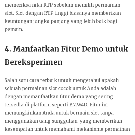
memeriksa nilai RTP sebelum memilih permainan
slot. Slot dengan RTP tinggi biasanya memberikan
keuntungan jangka panjang yang lebih baik bagi
pemain.
4.
Manfaatkan Fitur Demo untuk
Bereksperimen
Salah satu cara terbaik untuk mengetahui apakah
sebuah permainan slot cocok untuk Anda adalah
dengan memanfaatkan fitur
demo
yang sering
tersedia di platform seperti BMW4D. Fitur ini
memungkinkan Anda untuk bermain slot tanpa
menggunakan uang sungguhan, yang memberikan
kesempatan untuk memahami mekanisme permainan