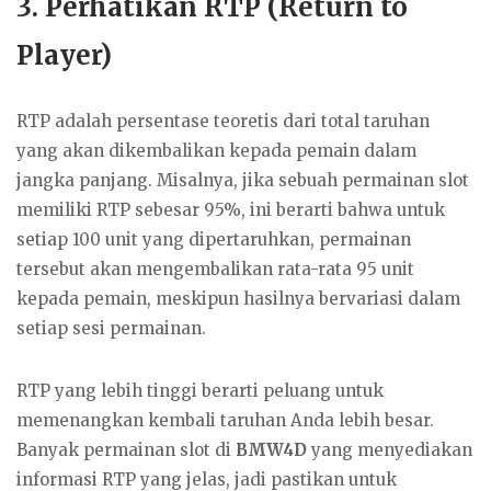
3.
Perhatikan RTP (Return to
Player)
RTP adalah persentase teoretis dari total taruhan
yang akan dikembalikan kepada pemain dalam
jangka panjang. Misalnya, jika sebuah permainan slot
memiliki RTP sebesar 95%, ini berarti bahwa untuk
setiap 100 unit yang dipertaruhkan, permainan
tersebut akan mengembalikan rata-rata 95 unit
kepada pemain, meskipun hasilnya bervariasi dalam
setiap sesi permainan.
RTP yang lebih tinggi berarti peluang untuk
memenangkan kembali taruhan Anda lebih besar.
Banyak permainan slot di
BMW4D
yang menyediakan
informasi RTP yang jelas, jadi pastikan untuk