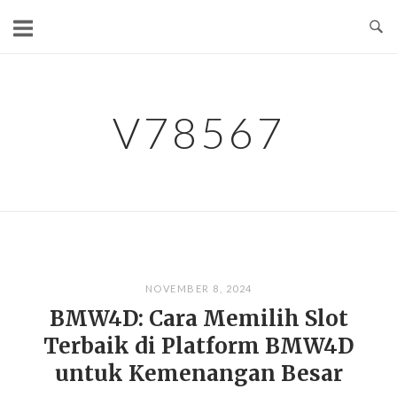
Skip
to
content
V78567
NOVEMBER 8, 2024
BMW4D: Cara Memilih Slot
Terbaik di Platform BMW4D
untuk Kemenangan Besar