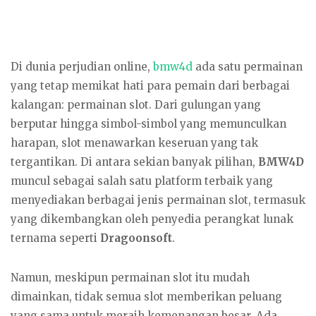
Di dunia perjudian online,
bmw4d
ada satu permainan
yang tetap memikat hati para pemain dari berbagai
kalangan: permainan slot. Dari gulungan yang
berputar hingga simbol-simbol yang memunculkan
harapan, slot menawarkan keseruan yang tak
tergantikan. Di antara sekian banyak pilihan,
BMW4D
muncul sebagai salah satu platform terbaik yang
menyediakan berbagai jenis permainan slot, termasuk
yang dikembangkan oleh penyedia perangkat lunak
ternama seperti
Dragoonsoft
.
Namun, meskipun permainan slot itu mudah
dimainkan, tidak semua slot memberikan peluang
yang sama untuk meraih kemenangan besar. Ada