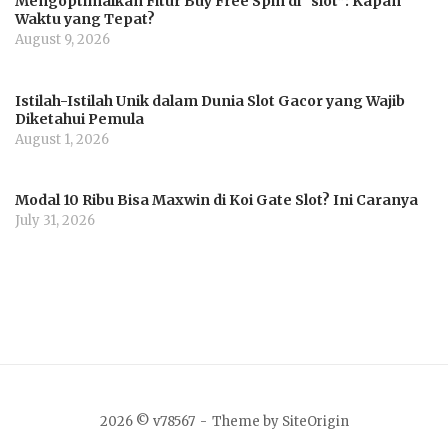
Mengoptimalkan Fitur Buy Free Spin di “slot”: Kapan
Waktu yang Tepat?
August 9, 2026
Istilah-Istilah Unik dalam Dunia Slot Gacor yang Wajib
Diketahui Pemula
August 1, 2026
Modal 10 Ribu Bisa Maxwin di Koi Gate Slot? Ini Caranya
July 31, 2026
2026 © v78567
Theme by
SiteOrigin