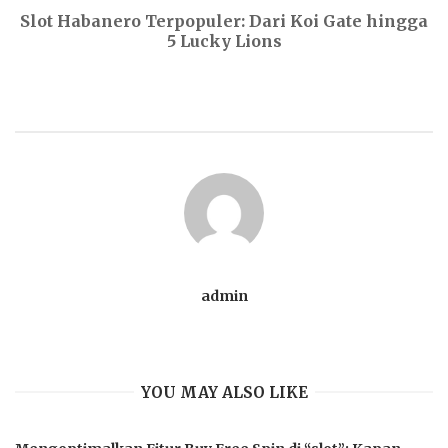
Slot Habanero Terpopuler: Dari Koi Gate hingga
5 Lucky Lions
admin
YOU MAY ALSO LIKE