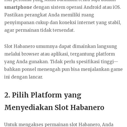
smartphone
dengan sistem operasi Android atau iOS.
Pastikan perangkat Anda memiliki ruang
penyimpanan cukup dan koneksi internet yang stabil,
agar permainan tidak tersendat.
Slot Habanero umumnya dapat dimainkan langsung
melalui browser atau aplikasi, tergantung platform
yang Anda gunakan. Tidak perlu spesifikasi tinggi—
bahkan ponsel menengah pun bisa menjalankan game
ini dengan lancar.
2. Pilih Platform yang
Menyediakan Slot Habanero
Untuk mengakses permainan slot Habanero, Anda