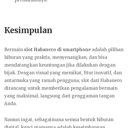
Kesimpulan
Bermain
slot Habanero di smartphone
adalah pilihan
hiburan yang praktis, menyenangkan, dan bisa
mendatangkan keuntungan jika dilakukan dengan
bijak. Dengan visual yang memikat, fitur inovatif, dan
antarmuka yang ramah pengguna, slot dari Habanero
dirancang untuk memberikan pengalaman bermain
yang maksimal, langsung dari genggaman tangan
Anda.
Namun ingat, sebagaimana semua bentuk hiburan
digital, kunci utamanya adalah keseimbangan.