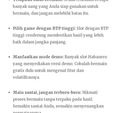
banyak uang yang Anda siap gunakan untuk
bermain, dan jangan melebihi batas itu.
Pilih game dengan RTP tinggi:
Slot dengan RTP
tinggi cenderung memberikan hasil yang lebih
baik dalam jangka panjang.
Manfaatkan mode demo:
Banyak slot Habanero
yang menyediakan versi demo. Cobalah bermain
gratis dulu untuk mengenal fitur dan
volatilitasnya.
Main santai, jangan terburu-buru:
Nikmati
proses bermain tanpa terpaku pada hasil.
Semakin santai Anda, semakin menyenangkan
permainannya.