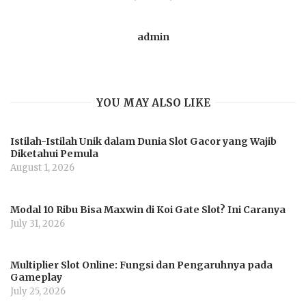
admin
YOU MAY ALSO LIKE
Istilah-Istilah Unik dalam Dunia Slot Gacor yang Wajib
Diketahui Pemula
August 1, 2026
Modal 10 Ribu Bisa Maxwin di Koi Gate Slot? Ini Caranya
July 31, 2026
Multiplier Slot Online: Fungsi dan Pengaruhnya pada
Gameplay
July 25, 2026