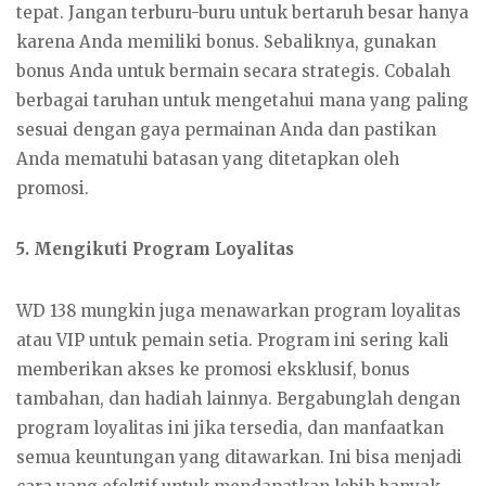
tepat. Jangan terburu-buru untuk bertaruh besar hanya
karena Anda memiliki bonus. Sebaliknya, gunakan
bonus Anda untuk bermain secara strategis. Cobalah
berbagai taruhan untuk mengetahui mana yang paling
sesuai dengan gaya permainan Anda dan pastikan
Anda mematuhi batasan yang ditetapkan oleh
promosi.
5. Mengikuti Program Loyalitas
WD 138 mungkin juga menawarkan program loyalitas
atau VIP untuk pemain setia. Program ini sering kali
memberikan akses ke promosi eksklusif, bonus
tambahan, dan hadiah lainnya. Bergabunglah dengan
program loyalitas ini jika tersedia, dan manfaatkan
semua keuntungan yang ditawarkan. Ini bisa menjadi