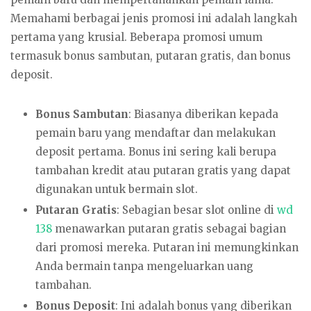
Memahami berbagai jenis promosi ini adalah langkah
pertama yang krusial. Beberapa promosi umum
termasuk bonus sambutan, putaran gratis, dan bonus
deposit.
Bonus Sambutan
: Biasanya diberikan kepada
pemain baru yang mendaftar dan melakukan
deposit pertama. Bonus ini sering kali berupa
tambahan kredit atau putaran gratis yang dapat
digunakan untuk bermain slot.
Putaran Gratis
: Sebagian besar slot online di
wd
138
menawarkan putaran gratis sebagai bagian
dari promosi mereka. Putaran ini memungkinkan
Anda bermain tanpa mengeluarkan uang
tambahan.
Bonus Deposit
: Ini adalah bonus yang diberikan