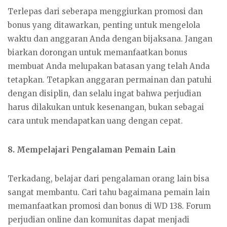
Terlepas dari seberapa menggiurkan promosi dan
bonus yang ditawarkan, penting untuk mengelola
waktu dan anggaran Anda dengan bijaksana. Jangan
biarkan dorongan untuk memanfaatkan bonus
membuat Anda melupakan batasan yang telah Anda
tetapkan. Tetapkan anggaran permainan dan patuhi
dengan disiplin, dan selalu ingat bahwa perjudian
harus dilakukan untuk kesenangan, bukan sebagai
cara untuk mendapatkan uang dengan cepat.
8. Mempelajari Pengalaman Pemain Lain
Terkadang, belajar dari pengalaman orang lain bisa
sangat membantu. Cari tahu bagaimana pemain lain
memanfaatkan promosi dan bonus di WD 138. Forum
perjudian online dan komunitas dapat menjadi