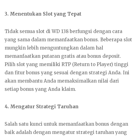
3. Menentukan Slot yang Tepat
Tidak semua slot di WD 138 berfungsi dengan cara
yang sama dalam memanfaatkan bonus. Beberapa slot
mungkin lebih menguntungkan dalam hal
memanfaatkan putaran gratis atau bonus deposit.
Pilih slot yang memiliki RTP (Return to Player) tinggi
dan fitur bonus yang sesuai dengan strategi Anda. Ini
akan membantu Anda memaksimalkan nilai dari
setiap bonus yang Anda klaim.
4. Mengatur Strategi Taruhan
Salah satu kunci untuk memanfaatkan bonus dengan
baik adalah dengan mengatur strategi taruhan yang