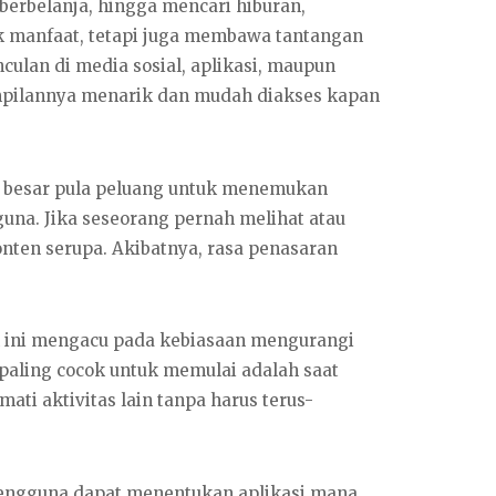
, berbelanja, hingga mencari hiburan,
 manfaat, tetapi juga membawa tantangan
ulan di media sosial, aplikasi, maupun
ampilannya menarik dan mudah diakses kapan
 besar pula peluang untuk menemukan
una. Jika seseorang pernah melihat atau
nten serupa. Akibatnya, rasa penasaran
ah ini mengacu pada kebiasaan mengurangi
 paling cocok untuk memulai adalah saat
ti aktivitas lain tanpa harus terus-
 pengguna dapat menentukan aplikasi mana