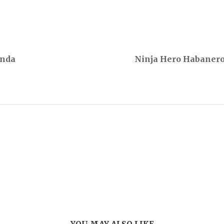
anda
Ninja Hero Habanero: