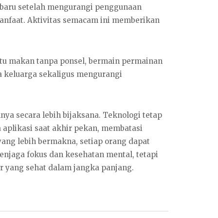
i baru setelah mengurangi penggunaan
rmanfaat. Aktivitas semacam ini memberikan
tu makan tanpa ponsel, bermain permainan
a keluarga sekaligus mengurangi
ya secara lebih bijaksana. Teknologi tetap
aplikasi saat akhir pekan, membatasi
yang lebih bermakna, setiap orang dapat
enjaga fokus dan kesehatan mental, tetapi
ur yang sehat dalam jangka panjang.