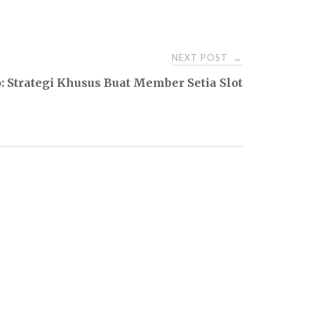
NEXT POST
→
 Strategi Khusus Buat Member Setia Slot