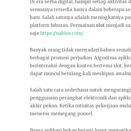
Di era serba digital, hampir setiap aktivitas
semuanya tersedia hanya dalam beberapa s
baru. Salah satunya adalah meningkatnya pap
platform hiburan. Permainan
slot
menjadi sa
saja
https://nabloo.com/
.
Banyak orang tidak menyadari bahwa semak
berbagai promosi perjudian. Algoritma apli
berinteraksi dengan konten bertema slot, k
dapat muncul berulang kali meskipun awalny
Salah satu cara sederhana untuk mengurangi
penggunaan perangkat elektronik dan aplikas
akhir pekan. Ketika rutinitas pekerjaan mul
menerus memegang ponsel.
Puasa aplikasi bukan berarti harus mematik