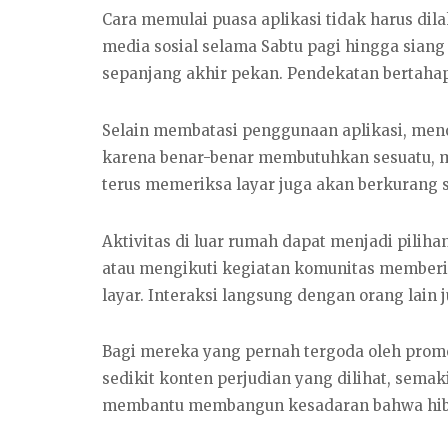
Cara memulai puasa aplikasi tidak harus di
media sosial selama Sabtu pagi hingga siang
sepanjang akhir pekan. Pendekatan bertahap 
Selain membatasi penggunaan aplikasi, meno
karena benar-benar membutuhkan sesuatu, me
terus memeriksa layar juga akan berkurang s
Aktivitas di luar rumah dapat menjadi piliha
atau mengikuti kegiatan komunitas member
layar. Interaksi langsung dengan orang lai
Bagi mereka yang pernah tergoda oleh promo
sedikit konten perjudian yang dilihat, sem
membantu membangun kesadaran bahwa hiburan