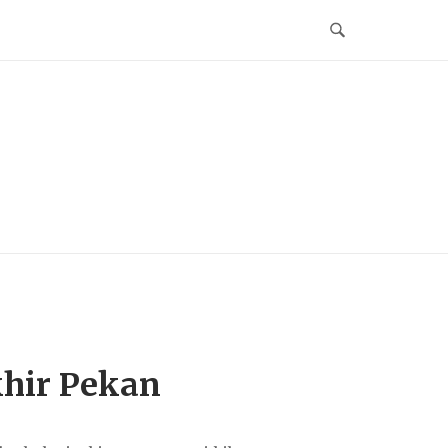
khir Pekan