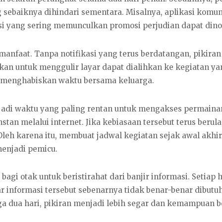
sebaiknya dihindari sementara. Misalnya, aplikasi komun
asi yang sering memunculkan promosi perjudian dapat din
nfaat. Tanpa notifikasi yang terus berdatangan, pikiran
iskan untuk menggulir layar dapat dialihkan ke kegiatan
u menghabiskan waktu bersama keluarga.
jadi waktu yang paling rentan untuk mengakses permainan 
stan melalui internet. Jika kebiasaan tersebut terus ber
Oleh karena itu, membuat jadwal kegiatan sejak awal ak
menjadi pemicu.
agi otak untuk beristirahat dari banjir informasi. Setiap
sar informasi tersebut sebenarnya tidak benar-benar dib
gga dua hari, pikiran menjadi lebih segar dan kemampuan 