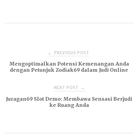
Post
PREVIOUS POST
←
Mengoptimalkan Potensi Kemenangan Anda
navigation
dengan Petunjuk Zodiak69 dalam Judi Online
NEXT POST
→
Juragan69 Slot Demo: Membawa Sensasi Berjudi
ke Ruang Anda