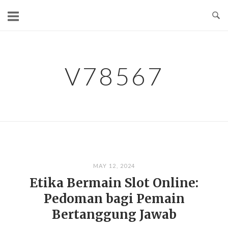
Skip
to
content
V78567
MAY 12, 2024
Etika Bermain Slot Online:
Pedoman bagi Pemain
Bertanggung Jawab