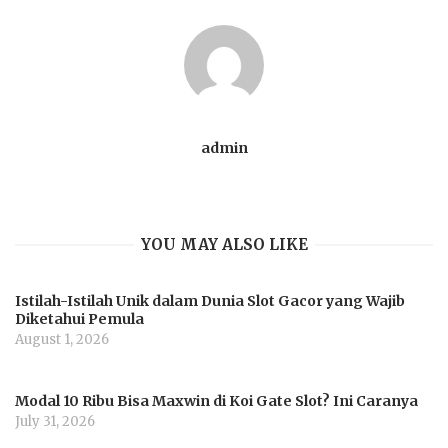
admin
YOU MAY ALSO LIKE
Istilah-Istilah Unik dalam Dunia Slot Gacor yang Wajib
Diketahui Pemula
August 1, 2026
Modal 10 Ribu Bisa Maxwin di Koi Gate Slot? Ini Caranya
July 31, 2026