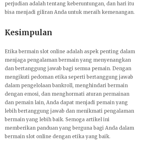
perjudian adalah tentang keberuntungan, dan hari itu
bisa menjadi giliran Anda untuk meraih kemenangan.
Kesimpulan
Etika bermain slot online adalah aspek penting dalam
menjaga pengalaman bermain yang menyenangkan
dan bertanggung jawab bagi semua pemain. Dengan
mengikuti pedoman etika seperti bertanggung jawab
dalam pengelolaan bankroll, menghindari bermain
dengan emosi, dan menghormati aturan permainan
dan pemain lain, Anda dapat menjadi pemain yang
lebih bertanggung jawab dan menikmati pengalaman
bermain yang lebih baik. Semoga artikel ini
memberikan panduan yang berguna bagi Anda dalam
bermain slot online dengan etika yang baik.