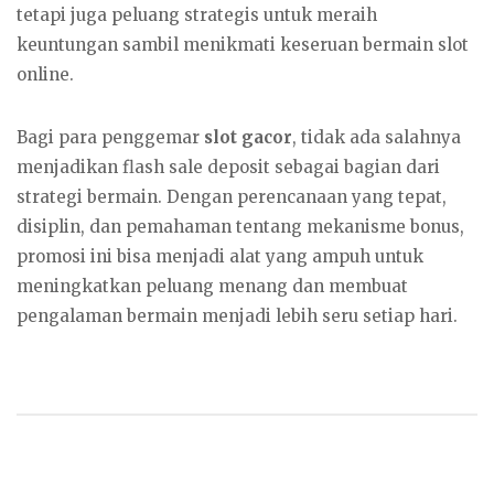
tetapi juga peluang strategis untuk meraih
keuntungan sambil menikmati keseruan bermain slot
online.
Bagi para penggemar
slot gacor
, tidak ada salahnya
menjadikan flash sale deposit sebagai bagian dari
strategi bermain. Dengan perencanaan yang tepat,
disiplin, dan pemahaman tentang mekanisme bonus,
promosi ini bisa menjadi alat yang ampuh untuk
meningkatkan peluang menang dan membuat
pengalaman bermain menjadi lebih seru setiap hari.