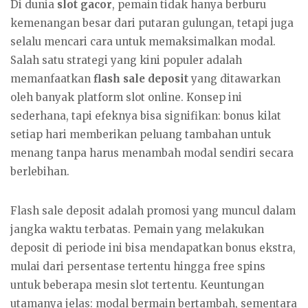
Di dunia
slot gacor
, pemain tidak hanya berburu
kemenangan besar dari putaran gulungan, tetapi juga
selalu mencari cara untuk memaksimalkan modal.
Salah satu strategi yang kini populer adalah
memanfaatkan
flash sale deposit
yang ditawarkan
oleh banyak platform slot online. Konsep ini
sederhana, tapi efeknya bisa signifikan: bonus kilat
setiap hari memberikan peluang tambahan untuk
menang tanpa harus menambah modal sendiri secara
berlebihan.
Flash sale deposit adalah promosi yang muncul dalam
jangka waktu terbatas. Pemain yang melakukan
deposit di periode ini bisa mendapatkan bonus ekstra,
mulai dari persentase tertentu hingga free spins
untuk beberapa mesin slot tertentu. Keuntungan
utamanya jelas: modal bermain bertambah, sementara