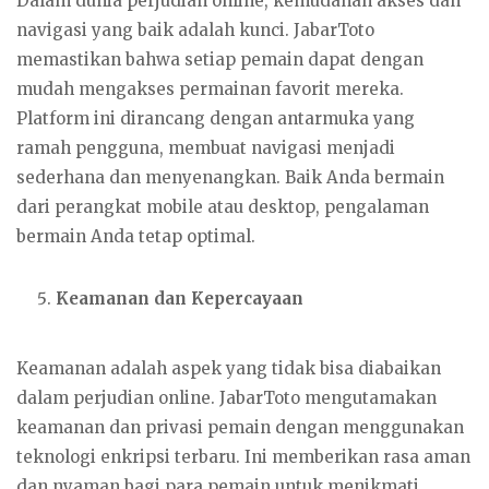
Dalam dunia perjudian online, kemudahan akses dan
navigasi yang baik adalah kunci. JabarToto
memastikan bahwa setiap pemain dapat dengan
mudah mengakses permainan favorit mereka.
Platform ini dirancang dengan antarmuka yang
ramah pengguna, membuat navigasi menjadi
sederhana dan menyenangkan. Baik Anda bermain
dari perangkat mobile atau desktop, pengalaman
bermain Anda tetap optimal.
Keamanan dan Kepercayaan
Keamanan adalah aspek yang tidak bisa diabaikan
dalam perjudian online. JabarToto mengutamakan
keamanan dan privasi pemain dengan menggunakan
teknologi enkripsi terbaru. Ini memberikan rasa aman
dan nyaman bagi para pemain untuk menikmati