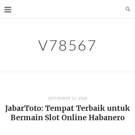
Skip
to
content
V78567
SEPTEMBER 13, 2024
JabarToto: Tempat Terbaik untuk
Bermain Slot Online Habanero