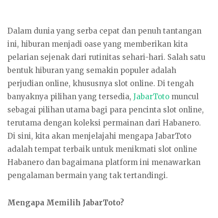
Dalam dunia yang serba cepat dan penuh tantangan
ini, hiburan menjadi oase yang memberikan kita
pelarian sejenak dari rutinitas sehari-hari. Salah satu
bentuk hiburan yang semakin populer adalah
perjudian online, khususnya slot online. Di tengah
banyaknya pilihan yang tersedia,
JabarToto
muncul
sebagai pilihan utama bagi para pencinta slot online,
terutama dengan koleksi permainan dari Habanero.
Di sini, kita akan menjelajahi mengapa JabarToto
adalah tempat terbaik untuk menikmati slot online
Habanero dan bagaimana platform ini menawarkan
pengalaman bermain yang tak tertandingi.
Mengapa Memilih JabarToto?