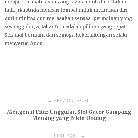
menjadi sebuah kisah yang layak untuk diceritakan.
Jadi, jika Anda mencari tempat untuk melarikan diri
dari rutinitas dan merasakan sensasi permainan yang
sesungguhnya, JabarToto adalah pilihan yang tepat.
Selamat bermain dan semoga keberuntungan selalu
menyertai Anda!
Post
PREVIOUS POST
←
Mengenal Fitur Unggulan Slot Gacor Gampang
navigation
Menang yang Bikin Untung
NEXT POST
→