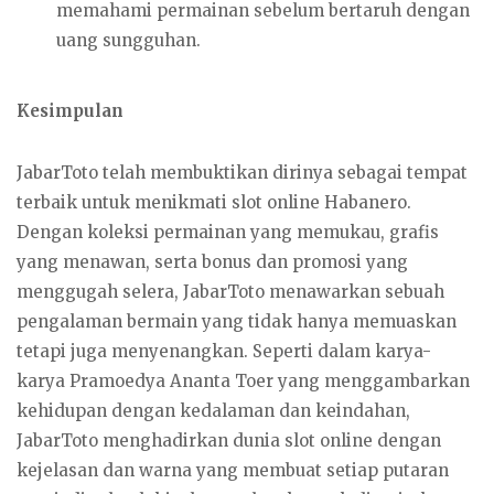
memahami permainan sebelum bertaruh dengan
uang sungguhan.
Kesimpulan
JabarToto telah membuktikan dirinya sebagai tempat
terbaik untuk menikmati slot online Habanero.
Dengan koleksi permainan yang memukau, grafis
yang menawan, serta bonus dan promosi yang
menggugah selera, JabarToto menawarkan sebuah
pengalaman bermain yang tidak hanya memuaskan
tetapi juga menyenangkan. Seperti dalam karya-
karya Pramoedya Ananta Toer yang menggambarkan
kehidupan dengan kedalaman dan keindahan,
JabarToto menghadirkan dunia slot online dengan
kejelasan dan warna yang membuat setiap putaran