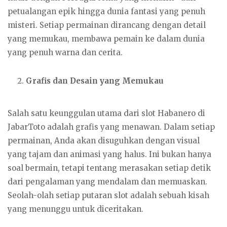
petualangan epik hingga dunia fantasi yang penuh
misteri. Setiap permainan dirancang dengan detail
yang memukau, membawa pemain ke dalam dunia
yang penuh warna dan cerita.
Grafis dan Desain yang Memukau
Salah satu keunggulan utama dari slot Habanero di
JabarToto adalah grafis yang menawan. Dalam setiap
permainan, Anda akan disuguhkan dengan visual
yang tajam dan animasi yang halus. Ini bukan hanya
soal bermain, tetapi tentang merasakan setiap detik
dari pengalaman yang mendalam dan memuaskan.
Seolah-olah setiap putaran slot adalah sebuah kisah
yang menunggu untuk diceritakan.