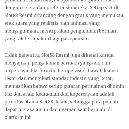
dengan selera dan preferensi mereka. Setiap slot di
Slot88 Resmi dirancang dengan grafis yang memukau,
efek suara yang realistis, dan animasi yang
mengagumkan, menciptakan pengalaman bermain
yang tak terlupakan bagi para pemain.
Tidak hanya itu, Slot88 Resmi juga dikenal karena
menyajikan pengalaman bermain yang adil dan
terpercaya. Platform ini beroperasi di bawah lisensi
resmi dan mengikuti standar industri yang ketat,
memastikan bahwa setiap putaran permainan dijamin
fair dan acak. Keamanan dan kepercayaan adalah
prioritas utama Slot88 Resmi, sehingga para pemain
dapat merasa aman dan nyaman saat bermain di
platform ini.