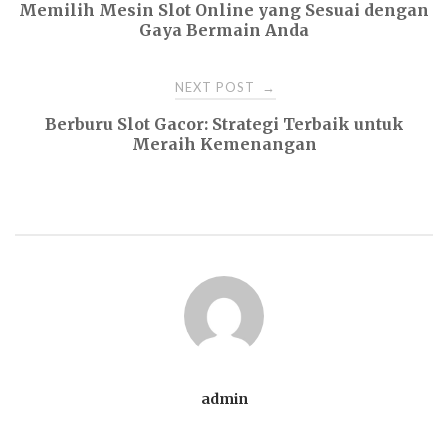
Memilih Mesin Slot Online yang Sesuai dengan
navigation
Gaya Bermain Anda
NEXT POST
→
Berburu Slot Gacor: Strategi Terbaik untuk
Meraih Kemenangan
admin