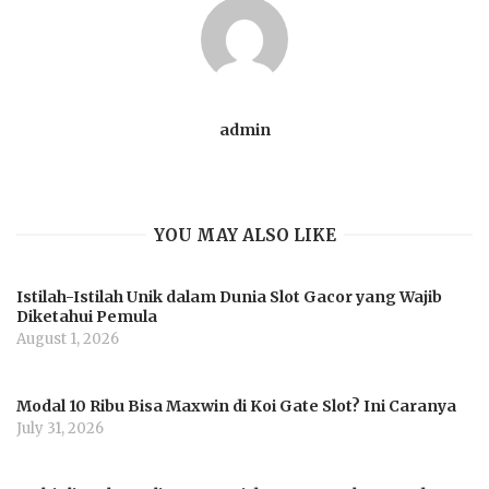
admin
YOU MAY ALSO LIKE
Istilah-Istilah Unik dalam Dunia Slot Gacor yang Wajib
Diketahui Pemula
August 1, 2026
Modal 10 Ribu Bisa Maxwin di Koi Gate Slot? Ini Caranya
July 31, 2026