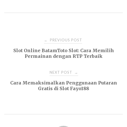
Post
PREVIOUS POST
←
Slot Online BatamToto Slot: Cara Memilih
navigation
Permainan dengan RTP Terbaik
NEXT POST
→
Cara Memaksimalkan Penggunaan Putaran
Gratis di Slot Fayo188