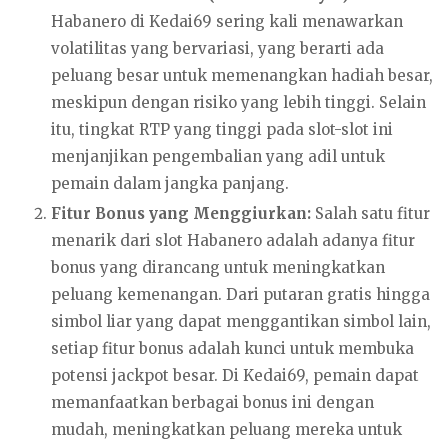
Habanero di Kedai69 sering kali menawarkan
volatilitas yang bervariasi, yang berarti ada
peluang besar untuk memenangkan hadiah besar,
meskipun dengan risiko yang lebih tinggi. Selain
itu, tingkat RTP yang tinggi pada slot-slot ini
menjanjikan pengembalian yang adil untuk
pemain dalam jangka panjang.
Fitur Bonus yang Menggiurkan:
Salah satu fitur
menarik dari slot Habanero adalah adanya fitur
bonus yang dirancang untuk meningkatkan
peluang kemenangan. Dari putaran gratis hingga
simbol liar yang dapat menggantikan simbol lain,
setiap fitur bonus adalah kunci untuk membuka
potensi jackpot besar. Di Kedai69, pemain dapat
memanfaatkan berbagai bonus ini dengan
mudah, meningkatkan peluang mereka untuk