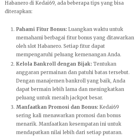
Habanero di Kedai69, ada beberapa tips yang bisa
diterapkan:
Pahami Fitur Bonus:
Luangkan waktu untuk
memahami berbagai fitur bonus yang ditawarkan
oleh slot Habanero. Setiap fitur dapat
mempengaruhi peluang kemenangan Anda.
Kelola Bankroll dengan Bijak:
Tentukan
anggaran permainan dan patuhi batas tersebut.
Dengan manajemen bankroll yang baik, Anda
dapat bermain lebih lama dan meningkatkan
peluang untuk meraih jackpot besar.
Manfaatkan Promosi dan Bonus:
Kedai69
sering kali menawarkan promosi dan bonus
menarik. Manfaatkan kesempatan ini untuk
mendapatkan nilai lebih dari setiap putaran.