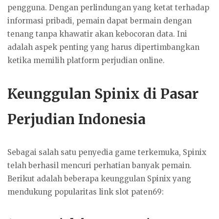
pengguna. Dengan perlindungan yang ketat terhadap
informasi pribadi, pemain dapat bermain dengan
tenang tanpa khawatir akan kebocoran data. Ini
adalah aspek penting yang harus dipertimbangkan
ketika memilih platform perjudian online.
Keunggulan Spinix di Pasar
Perjudian Indonesia
Sebagai salah satu penyedia game terkemuka, Spinix
telah berhasil mencuri perhatian banyak pemain.
Berikut adalah beberapa keunggulan Spinix yang
mendukung popularitas link slot paten69: