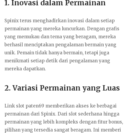
1.
Inovasi dalam Permainan
Spinix terus menghadirkan inovasi dalam setiap
permainan yang mereka luncurkan. Dengan grafis
yang memukau dan tema yang beragam, mereka
berhasil menciptakan pengalaman bermain yang
unik. Pemain tidak hanya bermain, tetapi juga
menikmati setiap detik dari pengalaman yang
mereka dapatkan.
2.
Variasi Permainan yang Luas
Link slot paten69 memberikan akses ke berbagai
permainan dari Spinix. Dari slot sederhana hingga
permainan yang lebih kompleks dengan fitur bonus,
pilihan yang tersedia sangat beragam. Ini memberi