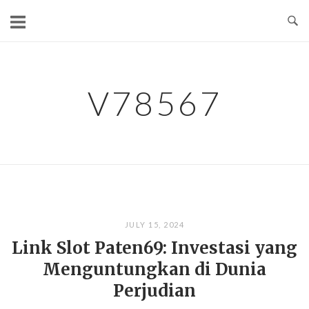
Skip
to
content
V78567
JULY 15, 2024
Link Slot Paten69: Investasi yang
Menguntungkan di Dunia
Perjudian