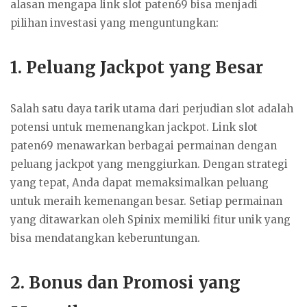
alasan mengapa link slot paten69 bisa menjadi
pilihan investasi yang menguntungkan:
1.
Peluang Jackpot yang Besar
Salah satu daya tarik utama dari perjudian slot adalah
potensi untuk memenangkan jackpot. Link slot
paten69 menawarkan berbagai permainan dengan
peluang jackpot yang menggiurkan. Dengan strategi
yang tepat, Anda dapat memaksimalkan peluang
untuk meraih kemenangan besar. Setiap permainan
yang ditawarkan oleh Spinix memiliki fitur unik yang
bisa mendatangkan keberuntungan.
2.
Bonus dan Promosi yang