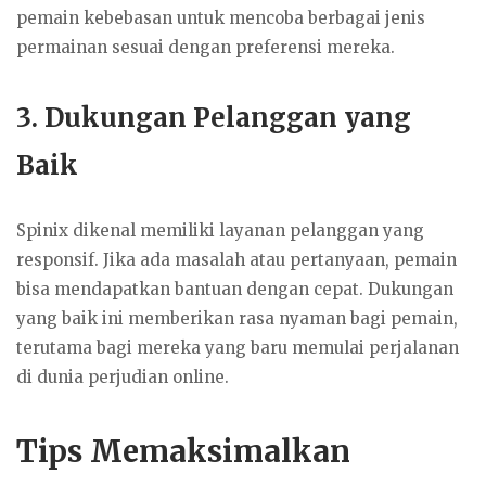
pemain kebebasan untuk mencoba berbagai jenis
permainan sesuai dengan preferensi mereka.
3.
Dukungan Pelanggan yang
Baik
Spinix dikenal memiliki layanan pelanggan yang
responsif. Jika ada masalah atau pertanyaan, pemain
bisa mendapatkan bantuan dengan cepat. Dukungan
yang baik ini memberikan rasa nyaman bagi pemain,
terutama bagi mereka yang baru memulai perjalanan
di dunia perjudian online.
Tips Memaksimalkan