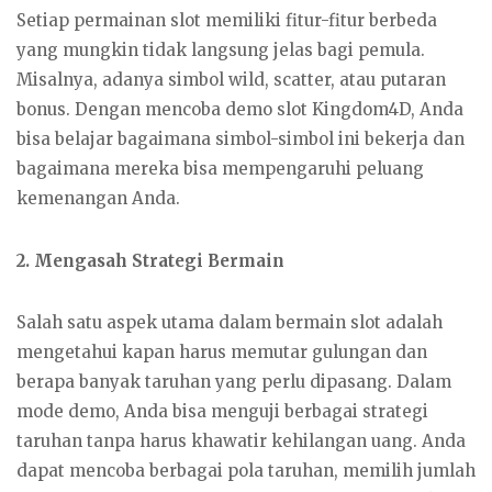
Setiap permainan slot memiliki fitur-fitur berbeda
yang mungkin tidak langsung jelas bagi pemula.
Misalnya, adanya simbol wild, scatter, atau putaran
bonus. Dengan mencoba demo slot Kingdom4D, Anda
bisa belajar bagaimana simbol-simbol ini bekerja dan
bagaimana mereka bisa mempengaruhi peluang
kemenangan Anda.
2. Mengasah Strategi Bermain
Salah satu aspek utama dalam bermain slot adalah
mengetahui kapan harus memutar gulungan dan
berapa banyak taruhan yang perlu dipasang. Dalam
mode demo, Anda bisa menguji berbagai strategi
taruhan tanpa harus khawatir kehilangan uang. Anda
dapat mencoba berbagai pola taruhan, memilih jumlah