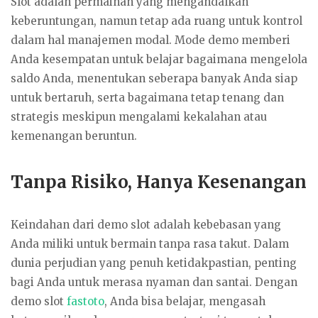
Slot adalah permainan yang mengandalkan
keberuntungan, namun tetap ada ruang untuk kontrol
dalam hal manajemen modal. Mode demo memberi
Anda kesempatan untuk belajar bagaimana mengelola
saldo Anda, menentukan seberapa banyak Anda siap
untuk bertaruh, serta bagaimana tetap tenang dan
strategis meskipun mengalami kekalahan atau
kemenangan beruntun.
Tanpa Risiko, Hanya Kesenangan
Keindahan dari demo slot adalah kebebasan yang
Anda miliki untuk bermain tanpa rasa takut. Dalam
dunia perjudian yang penuh ketidakpastian, penting
bagi Anda untuk merasa nyaman dan santai. Dengan
demo slot
fastoto
, Anda bisa belajar, mengasah