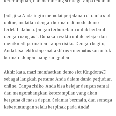
keterampilan, dan merancang strategi tanpa tekanan.
Jadi, jika Anda ingin memulai perjalanan di dunia slot
online, mulailah dengan bermain di mode demo
terlebih dahulu. Jangan terburu-buru untuk bertaruh
dengan uang asli. Gunakan waktu untuk belajar dan
menikmati permainan tanpa risiko. Dengan begitu,
Anda bisa lebih siap saat akhirnya memutuskan untuk
bermain dengan uang sungguhan.
Akhir kata, mari manfaatkan demo slot Kingdom4D
sebagai langkah pertama Anda dalam dunia perjudian
online. Tanpa risiko, Anda bisa belajar dengan santai
dan mengembangkan keterampilan yang akan
berguna di masa depan. Selamat bermain, dan semoga
keberuntungan selalu berpihak pada Anda!