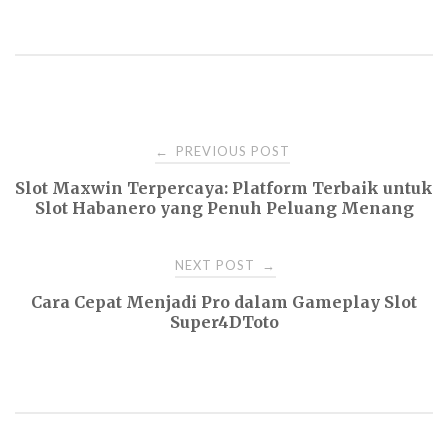
Post
PREVIOUS POST
←
Slot Maxwin Terpercaya: Platform Terbaik untuk
navigation
Slot Habanero yang Penuh Peluang Menang
NEXT POST
→
Cara Cepat Menjadi Pro dalam Gameplay Slot
Super4DToto