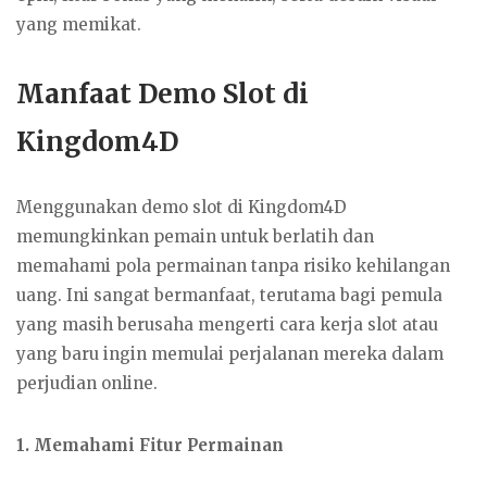
yang memikat.
Manfaat Demo Slot di
Kingdom4D
Menggunakan demo slot di Kingdom4D
memungkinkan pemain untuk berlatih dan
memahami pola permainan tanpa risiko kehilangan
uang. Ini sangat bermanfaat, terutama bagi pemula
yang masih berusaha mengerti cara kerja slot atau
yang baru ingin memulai perjalanan mereka dalam
perjudian online.
1. Memahami Fitur Permainan