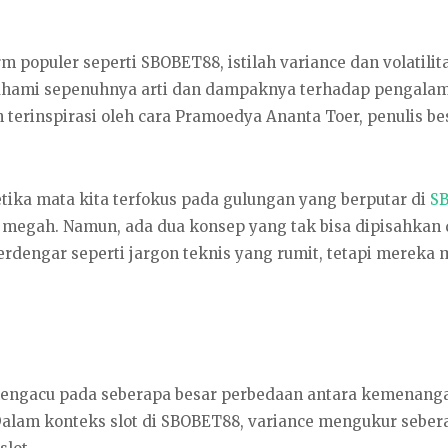
orm populer seperti SBOBET88, istilah variance dan volatil
ami sepenuhnya arti dan dampaknya terhadap pengalaman b
terinspirasi oleh cara Pramoedya Ananta Toer, penulis 
etika mata kita terfokus pada gulungan yang berputar di
S
gah. Namun, ada dua konsep yang tak bisa dipisahkan dari
terdengar seperti jargon teknis yang rumit, tetapi mereka
ang mengacu pada seberapa besar perbedaan antara kemena
Dalam konteks slot di SBOBET88, variance mengukur sebe