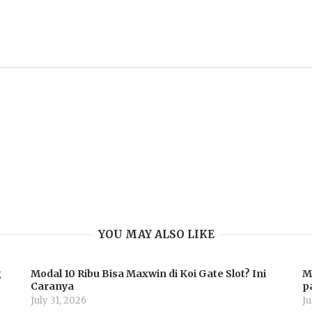
YOU MAY ALSO LIKE
g
Modal 10 Ribu Bisa Maxwin di Koi Gate Slot? Ini
M
Caranya
p
July 31, 2026
Ju