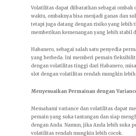
Volatilitas dapat diibaratkan sebagai ombak
waktu, ombaknya bisa menjadi ganas dan suli
tetapi juga datang dengan risiko yang lebih 
memberikan kemenangan yang lebih stabil dan
Habanero, sebagai salah satu penyedia perm
yang berbeda. Ini memberi pemain fleksibili
dengan volatilitas tinggi dari Habanero, mis
slot dengan volatilitas rendah mungkin lebih
Menyesuaikan Permainan dengan Variance 
Memahami variance dan volatilitas dapat me
pemain yang suka tantangan dan siap menghad
dengan Anda. Namun, jika Anda lebih suka p
volatilitas rendah mungkin lebih cocok.