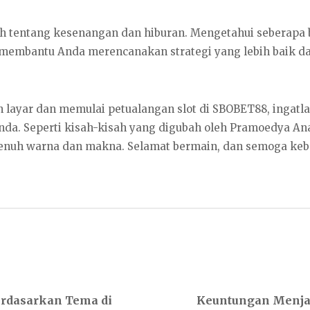
ah tentang kesenangan dan hiburan. Mengetahui seberapa 
t membantu Anda merencanakan strategi yang lebih baik
 layar dan memulai petualangan slot di SBOBET88, ingatla
da. Seperti kisah-kisah yang digubah oleh Pramoedya An
, penuh warna dan makna. Selamat bermain, dan semoga ke
erdasarkan Tema di
Keuntungan Menjad