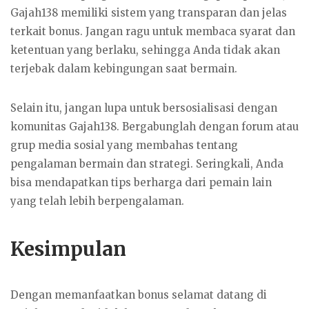
Gajah138 memiliki sistem yang transparan dan jelas
terkait bonus. Jangan ragu untuk membaca syarat dan
ketentuan yang berlaku, sehingga Anda tidak akan
terjebak dalam kebingungan saat bermain.
Selain itu, jangan lupa untuk bersosialisasi dengan
komunitas Gajah138. Bergabunglah dengan forum atau
grup media sosial yang membahas tentang
pengalaman bermain dan strategi. Seringkali, Anda
bisa mendapatkan tips berharga dari pemain lain
yang telah lebih berpengalaman.
Kesimpulan
Dengan memanfaatkan bonus selamat datang di