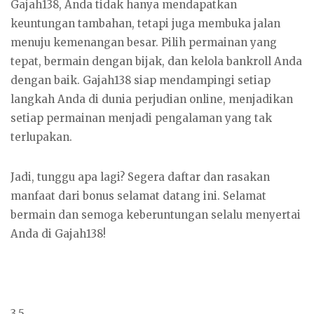
Gajah138, Anda tidak hanya mendapatkan
keuntungan tambahan, tetapi juga membuka jalan
menuju kemenangan besar. Pilih permainan yang
tepat, bermain dengan bijak, dan kelola bankroll Anda
dengan baik. Gajah138 siap mendampingi setiap
langkah Anda di dunia perjudian online, menjadikan
setiap permainan menjadi pengalaman yang tak
terlupakan.
Jadi, tunggu apa lagi? Segera daftar dan rasakan
manfaat dari bonus selamat datang ini. Selamat
bermain dan semoga keberuntungan selalu menyertai
Anda di Gajah138!
3.5