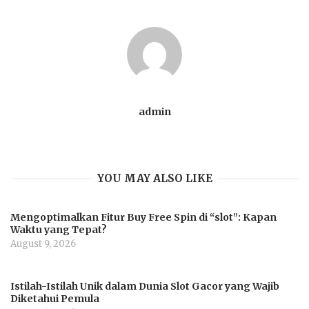
admin
YOU MAY ALSO LIKE
Mengoptimalkan Fitur Buy Free Spin di “slot”: Kapan
Waktu yang Tepat?
August 9, 2026
Istilah-Istilah Unik dalam Dunia Slot Gacor yang Wajib
Diketahui Pemula