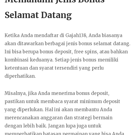
Selamat Datang
Ketika Anda mendaftar di Gajah138, Anda biasanya
akan ditawarkan berbagai jenis bonus selamat datang.
Ini bisa berupa bonus deposit, free spins, atau bahkan
kombinasi keduanya. Setiap jenis bonus memiliki
ketentuan dan syarat tersendiri yang perlu
diperhatikan.
Misalnya, jika Anda menerima bonus deposit,
pastikan untuk membaca syarat minimum deposit
yang diperlukan. Hal ini akan membantu Anda
merencanakan anggaran dan strategi bermain
dengan lebih baik. Jangan lupa juga untuk
memperhatikan batasan permainan yang bisa Anda