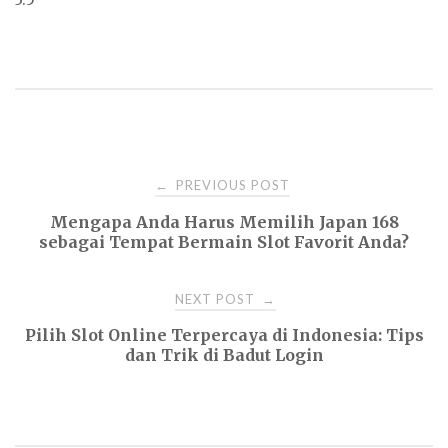
Post
PREVIOUS POST
←
Mengapa Anda Harus Memilih Japan 168
navigation
sebagai Tempat Bermain Slot Favorit Anda?
NEXT POST
→
Pilih Slot Online Terpercaya di Indonesia: Tips
dan Trik di Badut Login