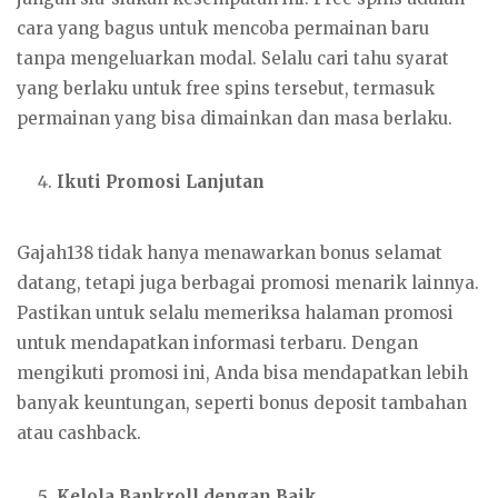
cara yang bagus untuk mencoba permainan baru
tanpa mengeluarkan modal. Selalu cari tahu syarat
yang berlaku untuk free spins tersebut, termasuk
permainan yang bisa dimainkan dan masa berlaku.
Ikuti Promosi Lanjutan
Gajah138 tidak hanya menawarkan bonus selamat
datang, tetapi juga berbagai promosi menarik lainnya.
Pastikan untuk selalu memeriksa halaman promosi
untuk mendapatkan informasi terbaru. Dengan
mengikuti promosi ini, Anda bisa mendapatkan lebih
banyak keuntungan, seperti bonus deposit tambahan
atau cashback.
Kelola Bankroll dengan Baik