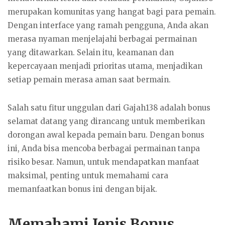
merupakan komunitas yang hangat bagi para pemain.
Dengan interface yang ramah pengguna, Anda akan
merasa nyaman menjelajahi berbagai permainan
yang ditawarkan. Selain itu, keamanan dan
kepercayaan menjadi prioritas utama, menjadikan
setiap pemain merasa aman saat bermain.
Salah satu fitur unggulan dari Gajah138 adalah bonus
selamat datang yang dirancang untuk memberikan
dorongan awal kepada pemain baru. Dengan bonus
ini, Anda bisa mencoba berbagai permainan tanpa
risiko besar. Namun, untuk mendapatkan manfaat
maksimal, penting untuk memahami cara
memanfaatkan bonus ini dengan bijak.
Memahami Jenis Bonus