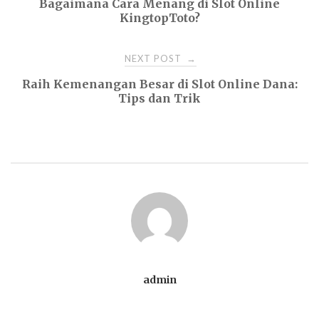
Bagaimana Cara Menang di Slot Online
navigation
KingtopToto?
NEXT POST
→
Raih Kemenangan Besar di Slot Online Dana:
Tips dan Trik
admin