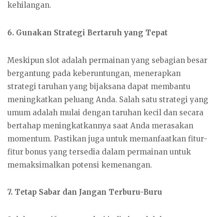
kehilangan.
6. Gunakan Strategi Bertaruh yang Tepat
Meskipun slot adalah permainan yang sebagian besar
bergantung pada keberuntungan, menerapkan
strategi taruhan yang bijaksana dapat membantu
meningkatkan peluang Anda. Salah satu strategi yang
umum adalah mulai dengan taruhan kecil dan secara
bertahap meningkatkannya saat Anda merasakan
momentum. Pastikan juga untuk memanfaatkan fitur-
fitur bonus yang tersedia dalam permainan untuk
memaksimalkan potensi kemenangan.
7. Tetap Sabar dan Jangan Terburu-Buru