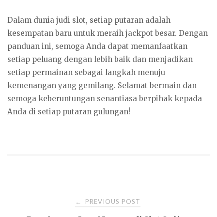
Dalam dunia judi slot, setiap putaran adalah
kesempatan baru untuk meraih jackpot besar. Dengan
panduan ini, semoga Anda dapat memanfaatkan
setiap peluang dengan lebih baik dan menjadikan
setiap permainan sebagai langkah menuju
kemenangan yang gemilang. Selamat bermain dan
semoga keberuntungan senantiasa berpihak kepada
Anda di setiap putaran gulungan!
Post
PREVIOUS POST
←