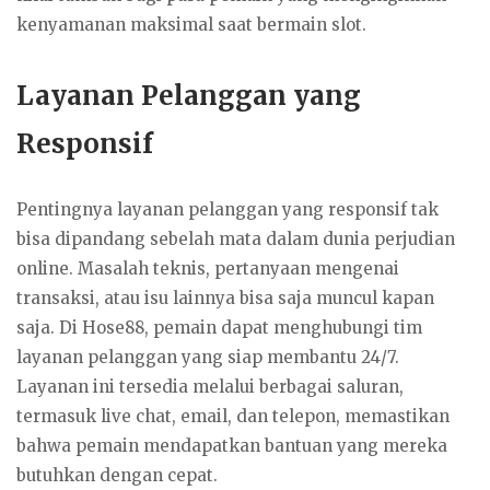
kenyamanan maksimal saat bermain slot.
Layanan Pelanggan yang
Responsif
Pentingnya layanan pelanggan yang responsif tak
bisa dipandang sebelah mata dalam dunia perjudian
online. Masalah teknis, pertanyaan mengenai
transaksi, atau isu lainnya bisa saja muncul kapan
saja. Di Hose88, pemain dapat menghubungi tim
layanan pelanggan yang siap membantu 24/7.
Layanan ini tersedia melalui berbagai saluran,
termasuk live chat, email, dan telepon, memastikan
bahwa pemain mendapatkan bantuan yang mereka
butuhkan dengan cepat.