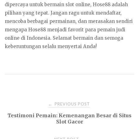
dipercaya untuk bermain slot online, Hose88 adalah
pilihan yang tepat. Jangan ragu untuk mendaftar,
mencoba berbagai permainan, dan merasakan sendiri
mengapa Hose88 menjadi favorit para pemain judi
online di Indonesia. Selamat bermain dan semoga
keberuntungan selalu menyertai Anda!
Post
PREVIOUS POST
←
Testimoni Pemain: Kemenangan Besar di Situs
navigation
Slot Gacor