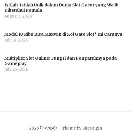
Istilah-Istilah Unik dalam Dunia Slot Gacor yang Wajib
Diketahui Pemula
August 1, 2026
Modal 10 Ribu Bisa Maxwin di Koi Gate Slot? Ini Caranya
July 31, 2026
Multiplier Slot Online: Fungsi dan Pengaruhnya pada
Gameplay
July 25, 2026
2026 © v78567
Theme by
SiteOrigin