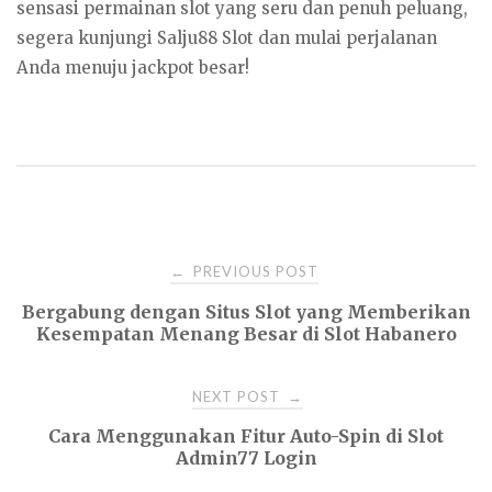
sensasi permainan slot yang seru dan penuh peluang,
segera kunjungi Salju88 Slot dan mulai perjalanan
Anda menuju jackpot besar!
Post
PREVIOUS POST
←
Bergabung dengan Situs Slot yang Memberikan
navigation
Kesempatan Menang Besar di Slot Habanero
NEXT POST
→
Cara Menggunakan Fitur Auto-Spin di Slot
Admin77 Login