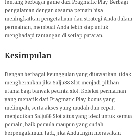
tentang berbagai game dari Pragmatic Play. Berbagi
pengalaman dengan sesama pemain bisa
meningkatkan pengetahuan dan strategi Anda dalam
permainan, membuat Anda lebih siap untuk
menghadapi tantangan di setiap putaran.
Kesimpulan
Dengan berbagai keunggulan yang ditawarkan, tidak
mengherankan jika Salju88 Slot menjadi pilihan
utama bagi banyak pecinta slot. Koleksi permainan
yang menarik dari Pragmatic Play, bonus yang
melimpah, serta akses yang mudah dan cepat,
menjadikan Salju88 Slot situs yang ideal untuk semua
pemain, baik pemula maupun yang sudah
berpengalaman. Jadi, jika Anda ingin merasakan