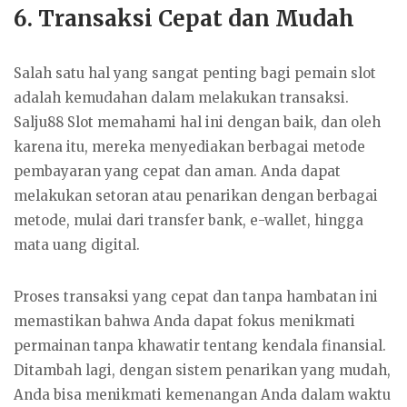
6. Transaksi Cepat dan Mudah
Salah satu hal yang sangat penting bagi pemain slot
adalah kemudahan dalam melakukan transaksi.
Salju88 Slot memahami hal ini dengan baik, dan oleh
karena itu, mereka menyediakan berbagai metode
pembayaran yang cepat dan aman. Anda dapat
melakukan setoran atau penarikan dengan berbagai
metode, mulai dari transfer bank, e-wallet, hingga
mata uang digital.
Proses transaksi yang cepat dan tanpa hambatan ini
memastikan bahwa Anda dapat fokus menikmati
permainan tanpa khawatir tentang kendala finansial.
Ditambah lagi, dengan sistem penarikan yang mudah,
Anda bisa menikmati kemenangan Anda dalam waktu