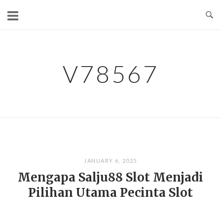
Skip
to
content
V78567
JANUARY 6, 2025
Mengapa Salju88 Slot Menjadi
Pilihan Utama Pecinta Slot