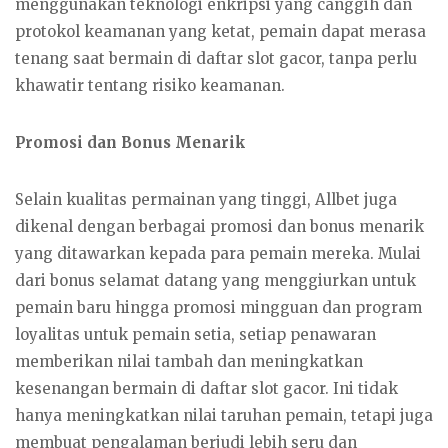
menggunakan teknologi enkripsi yang canggih dan
protokol keamanan yang ketat, pemain dapat merasa
tenang saat bermain di daftar slot gacor, tanpa perlu
khawatir tentang risiko keamanan.
Promosi dan Bonus Menarik
Selain kualitas permainan yang tinggi, Allbet juga
dikenal dengan berbagai promosi dan bonus menarik
yang ditawarkan kepada para pemain mereka. Mulai
dari bonus selamat datang yang menggiurkan untuk
pemain baru hingga promosi mingguan dan program
loyalitas untuk pemain setia, setiap penawaran
memberikan nilai tambah dan meningkatkan
kesenangan bermain di daftar slot gacor. Ini tidak
hanya meningkatkan nilai taruhan pemain, tetapi juga
membuat pengalaman berjudi lebih seru dan