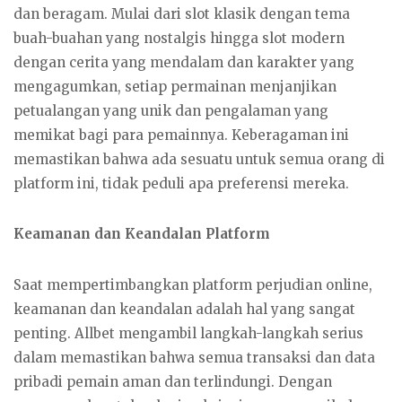
dan beragam. Mulai dari slot klasik dengan tema
buah-buahan yang nostalgis hingga slot modern
dengan cerita yang mendalam dan karakter yang
mengagumkan, setiap permainan menjanjikan
petualangan yang unik dan pengalaman yang
memikat bagi para pemainnya. Keberagaman ini
memastikan bahwa ada sesuatu untuk semua orang di
platform ini, tidak peduli apa preferensi mereka.
Keamanan dan Keandalan Platform
Saat mempertimbangkan platform perjudian online,
keamanan dan keandalan adalah hal yang sangat
penting. Allbet mengambil langkah-langkah serius
dalam memastikan bahwa semua transaksi dan data
pribadi pemain aman dan terlindungi. Dengan