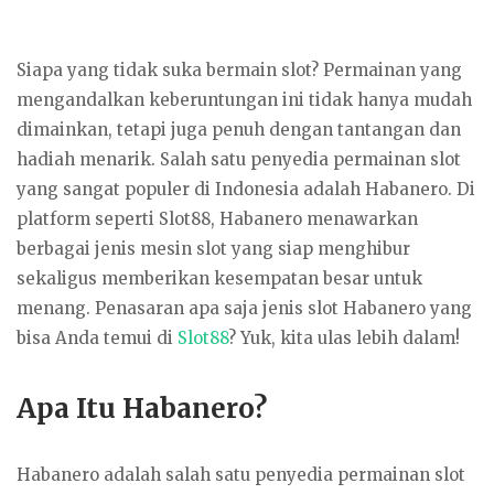
Siapa yang tidak suka bermain slot? Permainan yang
mengandalkan keberuntungan ini tidak hanya mudah
dimainkan, tetapi juga penuh dengan tantangan dan
hadiah menarik. Salah satu penyedia permainan slot
yang sangat populer di Indonesia adalah Habanero. Di
platform seperti Slot88, Habanero menawarkan
berbagai jenis mesin slot yang siap menghibur
sekaligus memberikan kesempatan besar untuk
menang. Penasaran apa saja jenis slot Habanero yang
bisa Anda temui di
Slot88
? Yuk, kita ulas lebih dalam!
Apa Itu Habanero?
Habanero adalah salah satu penyedia permainan slot