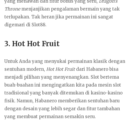
yang menawan dan fitur bonus yang seru,
Dragon’s
Throne
menjanjikan pengalaman bermain yang tak
terlupakan. Tak heran jika permainan ini sangat
digemari di Slot88.
3.
Hot Hot Fruit
Untuk Anda yang menyukai permainan klasik dengan
sentuhan modern,
Hot Hot Fruit
dari Habanero bisa
menjadi pilihan yang menyenangkan. Slot bertema
buah-buahan ini mengingatkan kita pada mesin slot
tradisional yang banyak ditemukan di kasino-kasino
fisik. Namun, Habanero memberikan sentuhan baru
dengan desain yang lebih segar dan fitur tambahan
yang membuat permainan semakin seru.