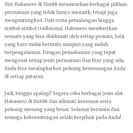
Slot Habanero di Slot88 menawarkan berbagai pilihan
permainan yang tidak hanya menarik, tetapi juga
menguntungkan. Dari tema petualangan hingga
simbol-simbol tradisional, Habanero memberikan
sesuatu yang bisa dinikmati oleh setiap pemain, baik
yang baru mulai bermain maupun yang sudah
berpengalaman. Dengan pemahaman yang tepat
mengenai setiap jenis permainan dan fitur yang ada,
Anda bisa meningkatkan peluang kemenangan Anda
di setiap putaran.
Jadi, tunggu apalagi? Segera coba berbagai jenis slot
Habanero di Slot88 dan nikmati keseruan serta
peluang menang yang besar. Selamat bermain dan
semoga keberuntungan selalu berpihak pada Anda!