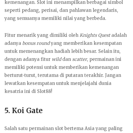
kemenangan. Slot ini menampilkan berbagai simbol
seperti pedang, perisai, dan pahlawan legendaris,
yang semuanya memiliki nilai yang berbeda.
Fitur menarik yang dimiliki oleh
Knights Quest
adalah
adanya
bonus round
yang memberikan kesempatan
untuk memenangkan hadiah lebih besar. Selain itu,
dengan adanya fitur
wild
dan
scatter
, permainan ini
memiliki potensi untuk memberikan kemenangan
berturut-turut, terutama di putaran terakhir. Jangan
lewatkan kesempatan untuk menjelajahi dunia
kesatria ini di Slot88!
5.
Koi Gate
Salah satu permainan slot bertema Asia yang paling