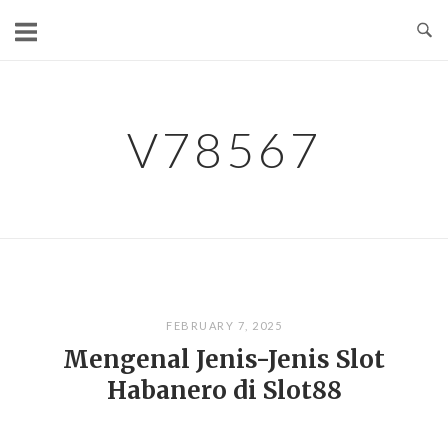
Skip
to
content
V78567
FEBRUARY 7, 2025
Mengenal Jenis-Jenis Slot
Habanero di Slot88