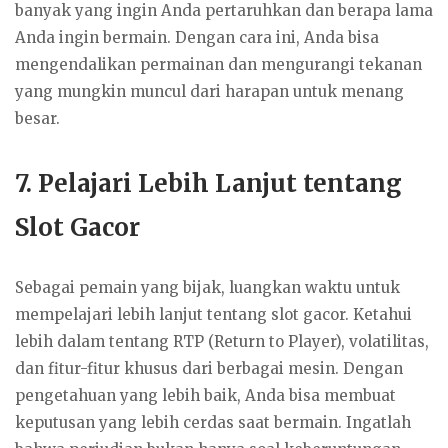
banyak yang ingin Anda pertaruhkan dan berapa lama
Anda ingin bermain. Dengan cara ini, Anda bisa
mengendalikan permainan dan mengurangi tekanan
yang mungkin muncul dari harapan untuk menang
besar.
7. Pelajari Lebih Lanjut tentang
Slot Gacor
Sebagai pemain yang bijak, luangkan waktu untuk
mempelajari lebih lanjut tentang slot gacor. Ketahui
lebih dalam tentang RTP (Return to Player), volatilitas,
dan fitur-fitur khusus dari berbagai mesin. Dengan
pengetahuan yang lebih baik, Anda bisa membuat
keputusan yang lebih cerdas saat bermain. Ingatlah