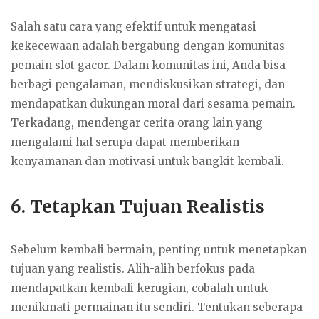
Salah satu cara yang efektif untuk mengatasi
kekecewaan adalah bergabung dengan komunitas
pemain slot gacor. Dalam komunitas ini, Anda bisa
berbagi pengalaman, mendiskusikan strategi, dan
mendapatkan dukungan moral dari sesama pemain.
Terkadang, mendengar cerita orang lain yang
mengalami hal serupa dapat memberikan
kenyamanan dan motivasi untuk bangkit kembali.
6. Tetapkan Tujuan Realistis
Sebelum kembali bermain, penting untuk menetapkan
tujuan yang realistis. Alih-alih berfokus pada
mendapatkan kembali kerugian, cobalah untuk
menikmati permainan itu sendiri. Tentukan seberapa