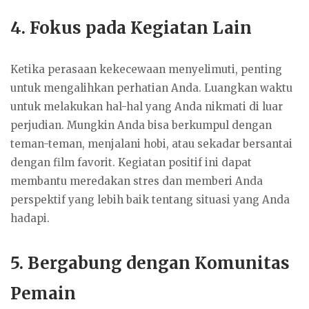
4. Fokus pada Kegiatan Lain
Ketika perasaan kekecewaan menyelimuti, penting
untuk mengalihkan perhatian Anda. Luangkan waktu
untuk melakukan hal-hal yang Anda nikmati di luar
perjudian. Mungkin Anda bisa berkumpul dengan
teman-teman, menjalani hobi, atau sekadar bersantai
dengan film favorit. Kegiatan positif ini dapat
membantu meredakan stres dan memberi Anda
perspektif yang lebih baik tentang situasi yang Anda
hadapi.
5. Bergabung dengan Komunitas
Pemain