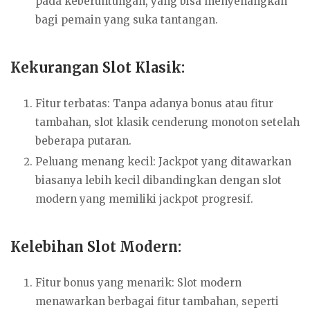
pada keberuntungan, yang bisa menyenangkan
bagi pemain yang suka tantangan.
Kekurangan Slot Klasik:
Fitur terbatas: Tanpa adanya bonus atau fitur
tambahan, slot klasik cenderung monoton setelah
beberapa putaran.
Peluang menang kecil: Jackpot yang ditawarkan
biasanya lebih kecil dibandingkan dengan slot
modern yang memiliki jackpot progresif.
Kelebihan Slot Modern:
Fitur bonus yang menarik: Slot modern
menawarkan berbagai fitur tambahan, seperti