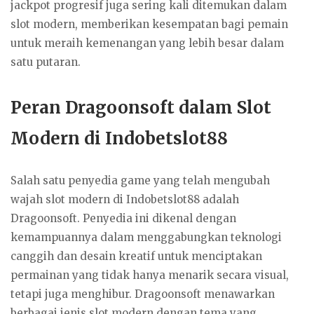
jackpot progresif juga sering kali ditemukan dalam
slot modern, memberikan kesempatan bagi pemain
untuk meraih kemenangan yang lebih besar dalam
satu putaran.
Peran Dragoonsoft dalam Slot
Modern di Indobetslot88
Salah satu penyedia game yang telah mengubah
wajah slot modern di Indobetslot88 adalah
Dragoonsoft. Penyedia ini dikenal dengan
kemampuannya dalam menggabungkan teknologi
canggih dan desain kreatif untuk menciptakan
permainan yang tidak hanya menarik secara visual,
tetapi juga menghibur. Dragoonsoft menawarkan
berbagai jenis slot modern dengan tema yang