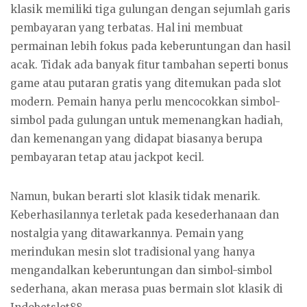
klasik memiliki tiga gulungan dengan sejumlah garis
pembayaran yang terbatas. Hal ini membuat
permainan lebih fokus pada keberuntungan dan hasil
acak. Tidak ada banyak fitur tambahan seperti bonus
game atau putaran gratis yang ditemukan pada slot
modern. Pemain hanya perlu mencocokkan simbol-
simbol pada gulungan untuk memenangkan hadiah,
dan kemenangan yang didapat biasanya berupa
pembayaran tetap atau jackpot kecil.
Namun, bukan berarti slot klasik tidak menarik.
Keberhasilannya terletak pada kesederhanaan dan
nostalgia yang ditawarkannya. Pemain yang
merindukan mesin slot tradisional yang hanya
mengandalkan keberuntungan dan simbol-simbol
sederhana, akan merasa puas bermain slot klasik di