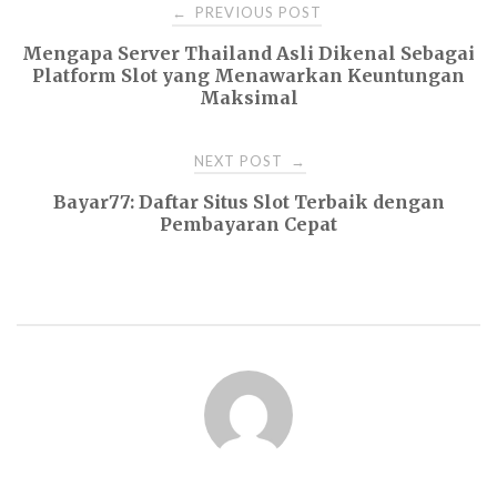
Post
PREVIOUS POST
←
Mengapa Server Thailand Asli Dikenal Sebagai
navigation
Platform Slot yang Menawarkan Keuntungan
Maksimal
NEXT POST
→
Bayar77: Daftar Situs Slot Terbaik dengan
Pembayaran Cepat