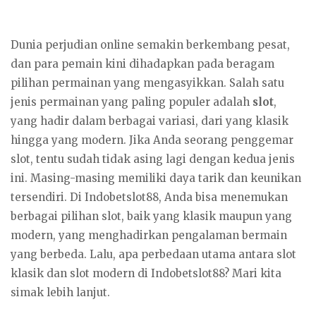
Dunia perjudian online semakin berkembang pesat,
dan para pemain kini dihadapkan pada beragam
pilihan permainan yang mengasyikkan. Salah satu
jenis permainan yang paling populer adalah
slot
,
yang hadir dalam berbagai variasi, dari yang klasik
hingga yang modern. Jika Anda seorang penggemar
slot, tentu sudah tidak asing lagi dengan kedua jenis
ini. Masing-masing memiliki daya tarik dan keunikan
tersendiri. Di Indobetslot88, Anda bisa menemukan
berbagai pilihan slot, baik yang klasik maupun yang
modern, yang menghadirkan pengalaman bermain
yang berbeda. Lalu, apa perbedaan utama antara slot
klasik dan slot modern di Indobetslot88? Mari kita
simak lebih lanjut.