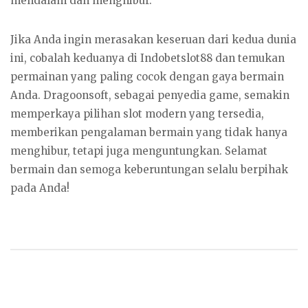
mendalam dan menghibur.
Jika Anda ingin merasakan keseruan dari kedua dunia
ini, cobalah keduanya di Indobetslot88 dan temukan
permainan yang paling cocok dengan gaya bermain
Anda. Dragoonsoft, sebagai penyedia game, semakin
memperkaya pilihan slot modern yang tersedia,
memberikan pengalaman bermain yang tidak hanya
menghibur, tetapi juga menguntungkan. Selamat
bermain dan semoga keberuntungan selalu berpihak
pada Anda!