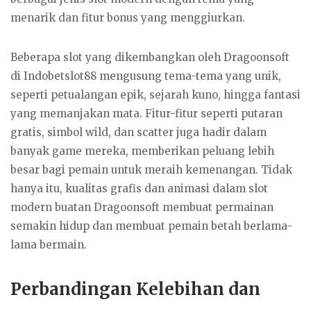
menarik dan fitur bonus yang menggiurkan.
Beberapa slot yang dikembangkan oleh Dragoonsoft
di Indobetslot88 mengusung tema-tema yang unik,
seperti petualangan epik, sejarah kuno, hingga fantasi
yang memanjakan mata. Fitur-fitur seperti putaran
gratis, simbol wild, dan scatter juga hadir dalam
banyak game mereka, memberikan peluang lebih
besar bagi pemain untuk meraih kemenangan. Tidak
hanya itu, kualitas grafis dan animasi dalam slot
modern buatan Dragoonsoft membuat permainan
semakin hidup dan membuat pemain betah berlama-
lama bermain.
Perbandingan Kelebihan dan