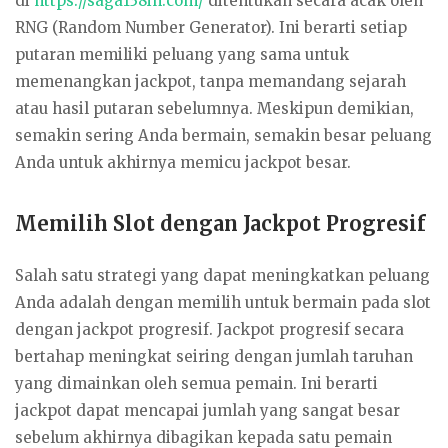
di
https://saga138in.com/
ditentukan secara acak oleh
RNG (Random Number Generator). Ini berarti setiap
putaran memiliki peluang yang sama untuk
memenangkan jackpot, tanpa memandang sejarah
atau hasil putaran sebelumnya. Meskipun demikian,
semakin sering Anda bermain, semakin besar peluang
Anda untuk akhirnya memicu jackpot besar.
Memilih Slot dengan Jackpot Progresif
Salah satu strategi yang dapat meningkatkan peluang
Anda adalah dengan memilih untuk bermain pada slot
dengan jackpot progresif. Jackpot progresif secara
bertahap meningkat seiring dengan jumlah taruhan
yang dimainkan oleh semua pemain. Ini berarti
jackpot dapat mencapai jumlah yang sangat besar
sebelum akhirnya dibagikan kepada satu pemain