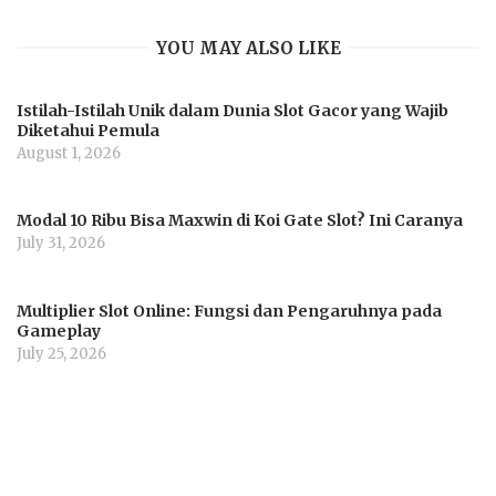
YOU MAY ALSO LIKE
Istilah-Istilah Unik dalam Dunia Slot Gacor yang Wajib
Diketahui Pemula
August 1, 2026
Modal 10 Ribu Bisa Maxwin di Koi Gate Slot? Ini Caranya
July 31, 2026
Multiplier Slot Online: Fungsi dan Pengaruhnya pada
Gameplay
July 25, 2026