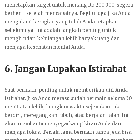
menetapkan target untuk menang Rp 200.000, segera
berhenti setelah mencapainya. Begitu juga jika Anda
mengalami kerugian yang telah Anda tetapkan
sebelumnya. Ini adalah langkah penting untuk
menghindari kehilangan lebih banyak uang dan
menjaga kesehatan mental Anda.
6. Jangan Lupakan Istirahat
Saat bermain, penting untuk memberikan diri Anda
istirahat. Jika Anda merasa sudah bermain selama 30
menit atau lebih, luangkan waktu sejenak untuk
berdiri, meregangkan tubuh, atau berjalan-jalan. Ini
akan membantu menyegarkan pikiran Anda dan
menjaga fokus. Terlalu lama bermain tanpa jeda bisa