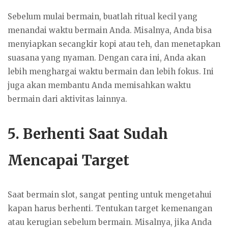
Sebelum mulai bermain, buatlah ritual kecil yang
menandai waktu bermain Anda. Misalnya, Anda bisa
menyiapkan secangkir kopi atau teh, dan menetapkan
suasana yang nyaman. Dengan cara ini, Anda akan
lebih menghargai waktu bermain dan lebih fokus. Ini
juga akan membantu Anda memisahkan waktu
bermain dari aktivitas lainnya.
5. Berhenti Saat Sudah
Mencapai Target
Saat bermain slot, sangat penting untuk mengetahui
kapan harus berhenti. Tentukan target kemenangan
atau kerugian sebelum bermain. Misalnya, jika Anda