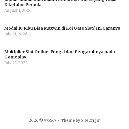
Diketahui Pemula
August 1, 2026
Modal 10 Ribu Bisa Maxwin di Koi Gate Slot? Ini Caranya
July 31, 2026
Multiplier Slot Online: Fungsi dan Pengaruhnya pada
Gameplay
July 25, 2026
2026 © v78567
Theme by
SiteOrigin