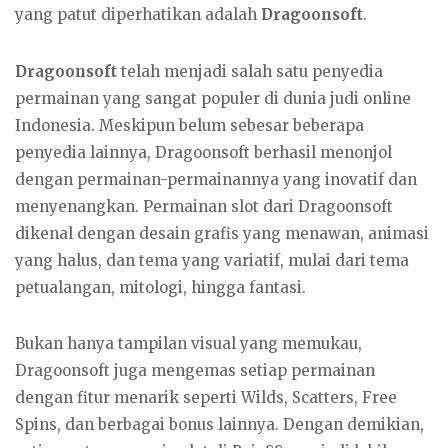
yang patut diperhatikan adalah
Dragoonsoft
.
Dragoonsoft
telah menjadi salah satu penyedia
permainan yang sangat populer di dunia judi online
Indonesia. Meskipun belum sebesar beberapa
penyedia lainnya, Dragoonsoft berhasil menonjol
dengan permainan-permainannya yang inovatif dan
menyenangkan. Permainan slot dari Dragoonsoft
dikenal dengan desain grafis yang menawan, animasi
yang halus, dan tema yang variatif, mulai dari tema
petualangan, mitologi, hingga fantasi.
Bukan hanya tampilan visual yang memukau,
Dragoonsoft juga mengemas setiap permainan
dengan fitur menarik seperti Wilds, Scatters, Free
Spins, dan berbagai bonus lainnya. Dengan demikian,