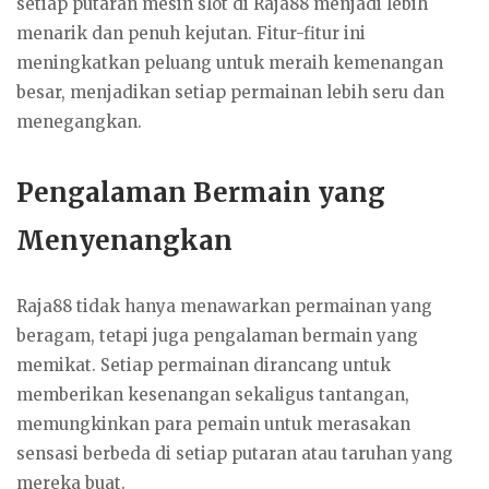
setiap putaran mesin slot di Raja88 menjadi lebih
menarik dan penuh kejutan. Fitur-fitur ini
meningkatkan peluang untuk meraih kemenangan
besar, menjadikan setiap permainan lebih seru dan
menegangkan.
Pengalaman Bermain yang
Menyenangkan
Raja88 tidak hanya menawarkan permainan yang
beragam, tetapi juga pengalaman bermain yang
memikat. Setiap permainan dirancang untuk
memberikan kesenangan sekaligus tantangan,
memungkinkan para pemain untuk merasakan
sensasi berbeda di setiap putaran atau taruhan yang
mereka buat.