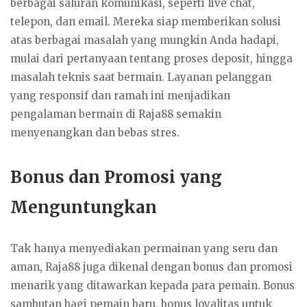
berbagai saluran komunikasi, seperti live chat,
telepon, dan email. Mereka siap memberikan solusi
atas berbagai masalah yang mungkin Anda hadapi,
mulai dari pertanyaan tentang proses deposit, hingga
masalah teknis saat bermain. Layanan pelanggan
yang responsif dan ramah ini menjadikan
pengalaman bermain di Raja88 semakin
menyenangkan dan bebas stres.
Bonus dan Promosi yang
Menguntungkan
Tak hanya menyediakan permainan yang seru dan
aman, Raja88 juga dikenal dengan bonus dan promosi
menarik yang ditawarkan kepada para pemain. Bonus
sambutan bagi pemain baru, bonus loyalitas untuk