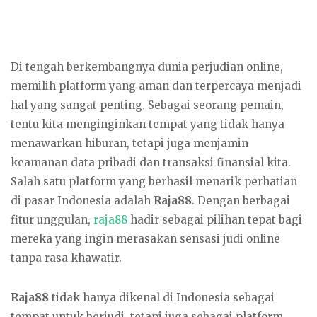
Di tengah berkembangnya dunia perjudian online,
memilih platform yang aman dan terpercaya menjadi
hal yang sangat penting. Sebagai seorang pemain,
tentu kita menginginkan tempat yang tidak hanya
menawarkan hiburan, tetapi juga menjamin
keamanan data pribadi dan transaksi finansial kita.
Salah satu platform yang berhasil menarik perhatian
di pasar Indonesia adalah
Raja88
. Dengan berbagai
fitur unggulan,
raja88
hadir sebagai pilihan tepat bagi
mereka yang ingin merasakan sensasi judi online
tanpa rasa khawatir.
Raja88
tidak hanya dikenal di Indonesia sebagai
tempat untuk berjudi, tetapi juga sebagai platform