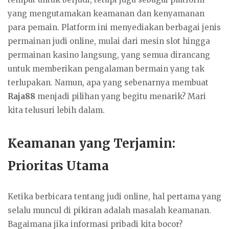
yang mengutamakan keamanan dan kenyamanan
para pemain. Platform ini menyediakan berbagai jenis
permainan judi online, mulai dari mesin slot hingga
permainan kasino langsung, yang semua dirancang
untuk memberikan pengalaman bermain yang tak
terlupakan. Namun, apa yang sebenarnya membuat
Raja88
menjadi pilihan yang begitu menarik? Mari
kita telusuri lebih dalam.
Keamanan yang Terjamin:
Prioritas Utama
Ketika berbicara tentang judi online, hal pertama yang
selalu muncul di pikiran adalah masalah keamanan.
Bagaimana jika informasi pribadi kita bocor?