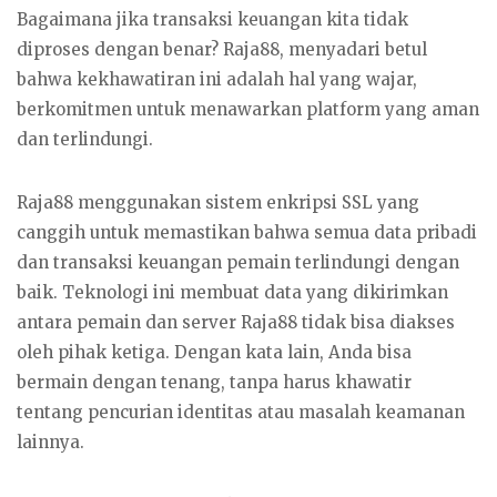
Bagaimana jika transaksi keuangan kita tidak
diproses dengan benar? Raja88, menyadari betul
bahwa kekhawatiran ini adalah hal yang wajar,
berkomitmen untuk menawarkan platform yang aman
dan terlindungi.
Raja88 menggunakan sistem enkripsi SSL yang
canggih untuk memastikan bahwa semua data pribadi
dan transaksi keuangan pemain terlindungi dengan
baik. Teknologi ini membuat data yang dikirimkan
antara pemain dan server Raja88 tidak bisa diakses
oleh pihak ketiga. Dengan kata lain, Anda bisa
bermain dengan tenang, tanpa harus khawatir
tentang pencurian identitas atau masalah keamanan
lainnya.