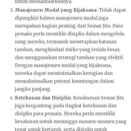
untuk memanfaatkannya.
Manajemen Modal yang Bijaksana
: Tidak dapat
dipungkiri bahwa manajemen modal juga
merupakan bagian penting dari Semar Jitu. Para
pemain perlu memiliki disiplin dalam mengelola
uang mereka, termasuk menetapkan batasan
taruhan, menghindari risiko yang terlalu besar,
dan menggunakan strategi taruhan yang efektif.
Dengan manajemen modal yang bijaksana,
mereka dapat meminimalkan kerugian dan
memaksimalkan potensi keuntungan dalam
jangka panjang.
Ketekunan dan Disiplin
: Kesuksesan Semar Jitu
juga bergantung pada tingkat ketekunan dan
disiplin para pemain. Mereka perlu memiliki
kesabaran untuk menunggu momen-momen yang
tepat untuk bertaruh, serta disiplin untuk