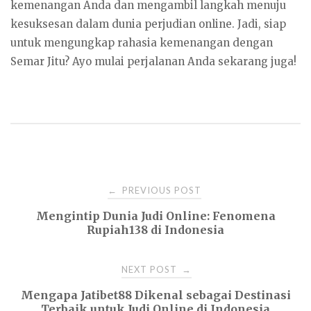
kemenangan Anda dan mengambil langkah menuju
kesuksesan dalam dunia perjudian online. Jadi, siap
untuk mengungkap rahasia kemenangan dengan
Semar Jitu? Ayo mulai perjalanan Anda sekarang juga!
Post
PREVIOUS POST
←
Mengintip Dunia Judi Online: Fenomena
navigation
Rupiah138 di Indonesia
NEXT POST
→
Mengapa Jatibet88 Dikenal sebagai Destinasi
Terbaik untuk Judi Online di Indonesia