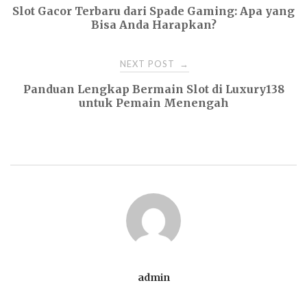
Slot Gacor Terbaru dari Spade Gaming: Apa yang
navigation
Bisa Anda Harapkan?
NEXT POST
→
Panduan Lengkap Bermain Slot di Luxury138
untuk Pemain Menengah
admin