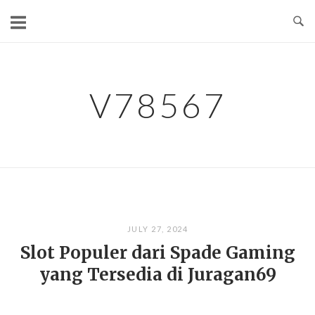
Skip
to
content
V78567
JULY 27, 2024
Slot Populer dari Spade Gaming
yang Tersedia di Juragan69