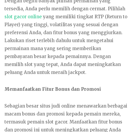
Dengan begitu banyak pilihan permainan yang
tersedia, Anda perlu memilih dengan cermat. Pilihlah
slot gacor online
yang memiliki tingkat RTP (Return to
Player) yang tinggi, volatilitas yang sesuai dengan
preferensi Anda, dan fitur bonus yang menggiurkan.
Lakukan riset terlebih dahulu untuk mengetahui
permainan mana yang sering memberikan
pembayaran besar kepada pemainnya. Dengan
memilih slot yang tepat, Anda dapat meningkatkan
peluang Anda untuk meraih jackpot.
Memanfaatkan Fitur Bonus dan Promosi
Sebagian besar situs judi online menawarkan berbagai
macam bonus dan promosi kepada pemain mereka,
termasuk pemain slot gacor. Manfaatkan fitur bonus
dan promosi ini untuk meningkatkan peluang Anda