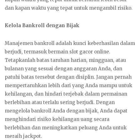
dan kapan waktu yang tepat untuk mengambil risiko.
Kelola Bankroll dengan Bijak
Manajemen bankroll adalah kunci keberhasilan dalam
berjudi, termasuk bermain slot gacor online.
Tetapkanlah batas taruhan harian, mingguan, atau
bulanan yang sesuai dengan anggaran Anda, dan
patuhi batas tersebut dengan disiplin. Jangan pernah
mempertaruhkan lebih dari yang Anda mampu untuk
kehilangan, dan hindari terjebak dalam permainan
berlebihan atau terlalu sering berjudi. Dengan
mengelola bankroll Anda dengan bijak, Anda dapat
menghindari risiko kehilangan uang secara
berlebihan dan meningkatkan peluang Anda untuk
meraih jackpot.