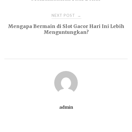
NEXT POST
→
Mengapa Bermain di Slot Gacor Hari Ini Lebih
Menguntungkan?
admin