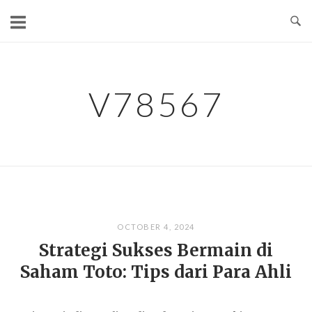
Skip
to
content
V78567
OCTOBER 4, 2024
Strategi Sukses Bermain di
Saham Toto: Tips dari Para Ahli