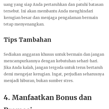
uang yang siap Anda pertaruhkan dan patuhi batasan
tersebut. Ini akan membantu Anda menghindari
kerugian besar dan menjaga pengalaman bermain
tetap menyenangkan.
Tips Tambahan
Sediakan anggaran khusus untuk bermain dan jangan
mencampurkannya dengan kebutuhan sehari-hari.
Jika Anda kalah, jangan tergoda untuk terus bertaruh
demi mengejar kerugian. Ingat, perjudian seharusnya
menjadi hiburan, bukan sumber stres.
4. Manfaatkan Bonus dan