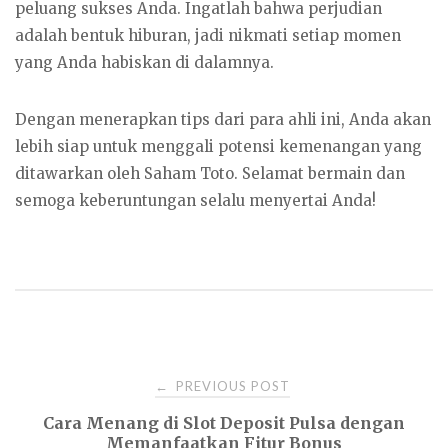
peluang sukses Anda. Ingatlah bahwa perjudian
adalah bentuk hiburan, jadi nikmati setiap momen
yang Anda habiskan di dalamnya.
Dengan menerapkan tips dari para ahli ini, Anda akan
lebih siap untuk menggali potensi kemenangan yang
ditawarkan oleh Saham Toto. Selamat bermain dan
semoga keberuntungan selalu menyertai Anda!
Post
PREVIOUS POST
←
Cara Menang di Slot Deposit Pulsa dengan
navigation
Memanfaatkan Fitur Bonus