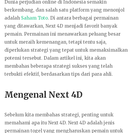
Dunia perjudian online di Indonesia semakin
berkembang, dan salah satu platform yang menonjol
adalah
Saham Toto
. Di antara berbagai permainan
yang ditawarkan, Next 4D menjadi favorit banyak
pemain. Permainan ini menawarkan peluang besar
untuk meraih kemenangan, tetapi tentu saja,
diperlukan strategi yang tepat untuk memaksimalkan
potensi tersebut. Dalam artikel ini, kita akan
membahas beberapa strategi sukses yang telah
terbukti efektif, berdasarkan tips dari para ahli.
Mengenal Next 4D
Sebelum kita membahas strategi, penting untuk
memahami apa itu Next 4D. Next 4D adalah jenis
permainan togel yang mengharuskan pemain untuk