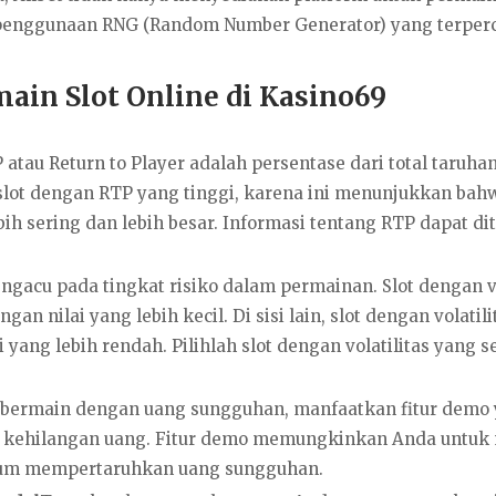
penggunaan RNG (Random Number Generator) yang terperc
main Slot Online di Kasino69
 atau Return to Player adalah persentase dari total taruh
slot dengan RTP yang tinggi, karena ini menunjukkan bah
h sering dan lebih besar. Informasi tentang RTP dapat d
 mengacu pada tingkat risiko dalam permainan. Slot dengan
gan nilai yang lebih kecil. Di sisi lain, slot dengan vola
 yang lebih rendah. Pilihlah slot dengan volatilitas yang
 bermain dengan uang sungguhan, manfaatkan fitur demo 
siko kehilangan uang. Fitur demo memungkinkan Anda unt
lum mempertaruhkan uang sungguhan.