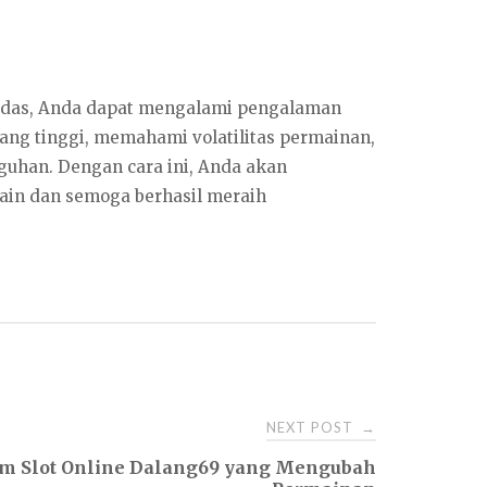
erdas, Anda dapat mengalami pengalaman
ang tinggi, memahami volatilitas permainan,
han. Dengan cara ini, Anda akan
ain dan semoga berhasil meraih
NEXT POST
→
am Slot Online Dalang69 yang Mengubah