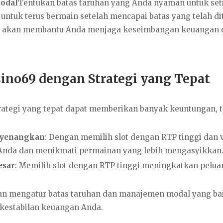
odal
Tentukan batas taruhan yang Anda nyaman untuk setia
untuk terus bermain setelah mencapai batas yang telah d
ik akan membantu Anda menjaga keseimbangan keuangan
ino69 dengan Strategi yang Tepat
ategi yang tepat dapat memberikan banyak keuntungan, 
nyenangkan
: Dengan memilih slot dengan RTP tinggi dan v
nda dan menikmati permainan yang lebih mengasyikkan
esar
: Memilih slot dengan RTP tinggi meningkatkan pel
an mengatur batas taruhan dan manajemen modal yang bai
 kestabilan keuangan Anda.