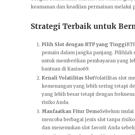
keamanan dan keadilan permainan melalui 
Strategi Terbaik untuk Ber
Pilih Slot dengan RTP yang Tinggi
RTP
pemain dalam jangka panjang. Pilihlah 
untuk memberikan pembayaran yang lebi
bantuan di Kasino69.
Kenali Volatilitas Slot
Volatilitas slot
kemenangan yang lebih sering tetapi den
yang lebih besar tetapi dengan frekuensi
risiko Anda.
Manfaatkan Fitur Demo
Sebelum mulai
mencoba berbagai jenis slot tanpa ri
dan menemukan slot favorit Anda sebe