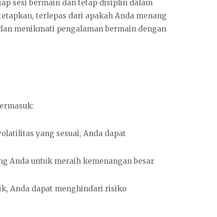
p sesi bermain dan tetap disiplin dalam
itetapkan, terlepas dari apakah Anda menang
 dan menikmati pengalaman bermain dengan
termasuk:
olatilitas yang sesuai, Anda dapat
.
uang Anda untuk meraih kemenangan besar
k, Anda dapat menghindari risiko