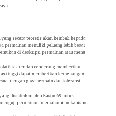
aya.
an yang secara teoretis akan kembali kepada
wa permainan memiliki peluang lebih besar
itemukan di deskripsi permainan atau menu
 volatilitas rendah cenderung memberikan
tilitas tinggi dapat memberikan kemenangan
 sesuai dengan gaya bermain dan toleransi
yang disediakan oleh Kasino69 untuk
uk menguji permainan, memahami mekanisme,