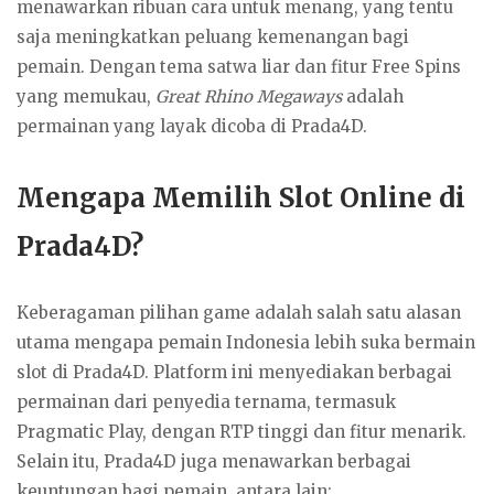
menawarkan ribuan cara untuk menang, yang tentu
saja meningkatkan peluang kemenangan bagi
pemain. Dengan tema satwa liar dan fitur Free Spins
yang memukau,
Great Rhino Megaways
adalah
permainan yang layak dicoba di Prada4D.
Mengapa Memilih Slot Online di
Prada4D?
Keberagaman pilihan game adalah salah satu alasan
utama mengapa pemain Indonesia lebih suka bermain
slot di Prada4D. Platform ini menyediakan berbagai
permainan dari penyedia ternama, termasuk
Pragmatic Play, dengan RTP tinggi dan fitur menarik.
Selain itu, Prada4D juga menawarkan berbagai
keuntungan bagi pemain, antara lain: