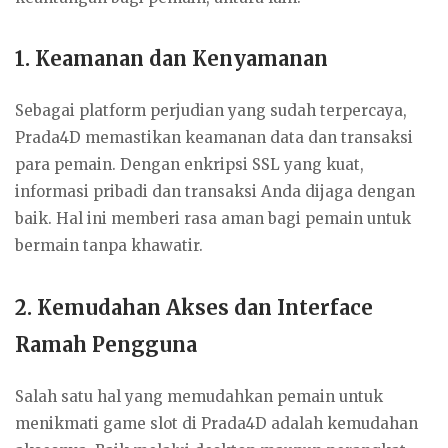
1. Keamanan dan Kenyamanan
Sebagai platform perjudian yang sudah terpercaya,
Prada4D memastikan keamanan data dan transaksi
para pemain. Dengan enkripsi SSL yang kuat,
informasi pribadi dan transaksi Anda dijaga dengan
baik. Hal ini memberi rasa aman bagi pemain untuk
bermain tanpa khawatir.
2. Kemudahan Akses dan Interface
Ramah Pengguna
Salah satu hal yang memudahkan pemain untuk
menikmati game slot di Prada4D adalah kemudahan