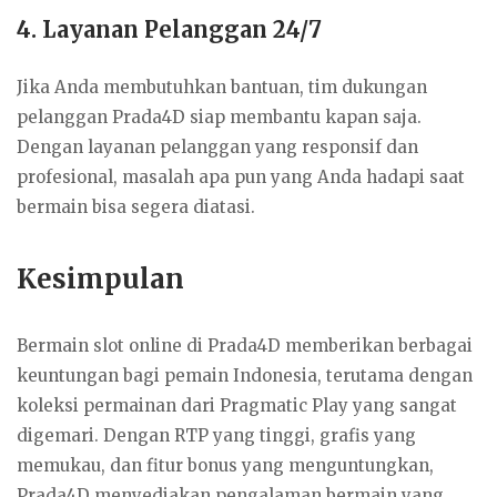
4. Layanan Pelanggan 24/7
Jika Anda membutuhkan bantuan, tim dukungan
pelanggan Prada4D siap membantu kapan saja.
Dengan layanan pelanggan yang responsif dan
profesional, masalah apa pun yang Anda hadapi saat
bermain bisa segera diatasi.
Kesimpulan
Bermain slot online di Prada4D memberikan berbagai
keuntungan bagi pemain Indonesia, terutama dengan
koleksi permainan dari Pragmatic Play yang sangat
digemari. Dengan RTP yang tinggi, grafis yang
memukau, dan fitur bonus yang menguntungkan,
Prada4D menyediakan pengalaman bermain yang