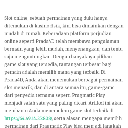
Slot online, sebuah permainan yang dulu hanya
ditemukan di kasino fisik, kini bisa dimainkan dengan
mudah di rumah. Keberadaan platform perjudian
online seperti Prada4D telah membawa pengalaman
bermain yang lebih mudah, menyenangkan, dan tentu
saja menguntungkan. Dengan banyaknya pilihan
game slot yang tersedia, tantangan terbesar bagi
pemain adalah memilih mana yang terbaik. Di
Prada4D, Anda akan menemukan berbagai permainan
slot menarik, dan di antara semua itu, game-game
dari penyedia ternama seperti Pragmatic Play
menjadi salah satu yang paling dicari. Artikel ini akan
membantu Anda menemukan game slot terbaik di
https://64.49.14.25:808/
, serta alasan mengapa memilih
permainan dari Pragmatic Play bisa menjadi langkah