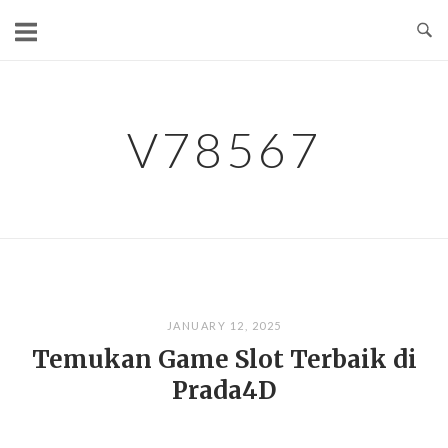
Skip
to
content
V78567
JANUARY 12, 2025
Temukan Game Slot Terbaik di
Prada4D