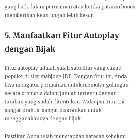
yang baik dalam permainan atau ketika putaran bonus
memberikan keuntungan lebih besar.
5. Manfaatkan Fitur Autoplay
dengan Bijak
Fitur autoplay adalah salah satu fitur yang cukup
populer di slot mahjong JDB. Dengan fitur ini, Anda
bisa mengatur permainan untuk memutar gulungan
secara otomatis dalam jumlah tertentu dengan
taruhan yang sudah ditentukan. Walaupun fitur ini
sangat praktis, sangat disarankan untuk
menggunakannya dengan bijak.
Pastikan Anda telah menetapkan batasan sebelum