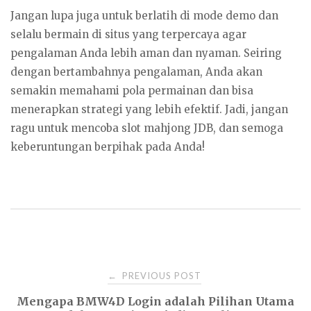
Jangan lupa juga untuk berlatih di mode demo dan
selalu bermain di situs yang terpercaya agar
pengalaman Anda lebih aman dan nyaman. Seiring
dengan bertambahnya pengalaman, Anda akan
semakin memahami pola permainan dan bisa
menerapkan strategi yang lebih efektif. Jadi, jangan
ragu untuk mencoba slot mahjong JDB, dan semoga
keberuntungan berpihak pada Anda!
Post
PREVIOUS POST
←
Mengapa BMW4D Login adalah Pilihan Utama
navigation