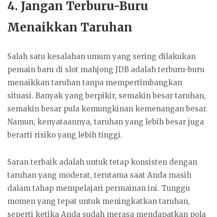
4. Jangan Terburu-Buru
Menaikkan Taruhan
Salah satu kesalahan umum yang sering dilakukan
pemain baru di slot mahjong JDB adalah terburu-buru
menaikkan taruhan tanpa mempertimbangkan
situasi. Banyak yang berpikir, semakin besar taruhan,
semakin besar pula kemungkinan kemenangan besar.
Namun, kenyataannya, taruhan yang lebih besar juga
berarti risiko yang lebih tinggi.
Saran terbaik adalah untuk tetap konsisten dengan
taruhan yang moderat, terutama saat Anda masih
dalam tahap mempelajari permainan ini. Tunggu
momen yang tepat untuk meningkatkan taruhan,
seperti ketika Anda sudah merasa mendapatkan pola