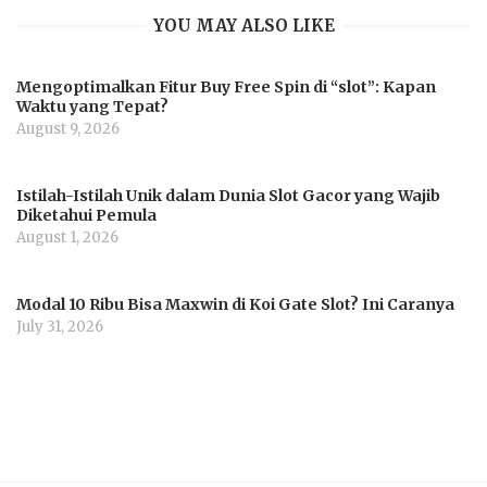
YOU MAY ALSO LIKE
Mengoptimalkan Fitur Buy Free Spin di “slot”: Kapan
Waktu yang Tepat?
August 9, 2026
Istilah-Istilah Unik dalam Dunia Slot Gacor yang Wajib
Diketahui Pemula
August 1, 2026
Modal 10 Ribu Bisa Maxwin di Koi Gate Slot? Ini Caranya
July 31, 2026