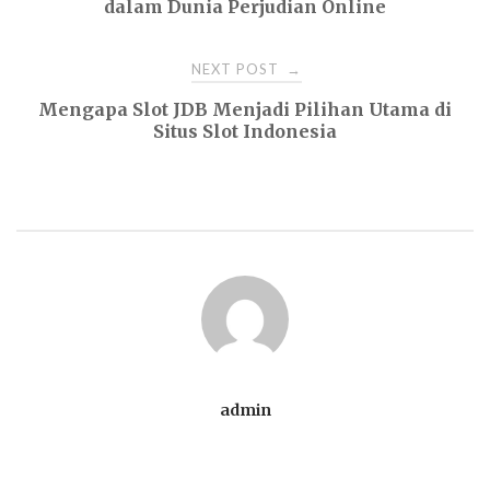
dalam Dunia Perjudian Online
NEXT POST
→
Mengapa Slot JDB Menjadi Pilihan Utama di
Situs Slot Indonesia
admin