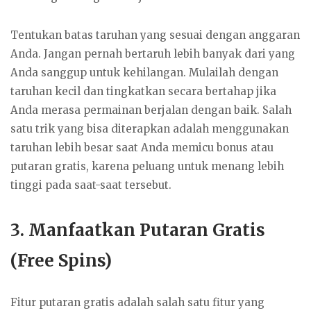
Tentukan batas taruhan yang sesuai dengan anggaran
Anda. Jangan pernah bertaruh lebih banyak dari yang
Anda sanggup untuk kehilangan. Mulailah dengan
taruhan kecil dan tingkatkan secara bertahap jika
Anda merasa permainan berjalan dengan baik. Salah
satu trik yang bisa diterapkan adalah menggunakan
taruhan lebih besar saat Anda memicu bonus atau
putaran gratis, karena peluang untuk menang lebih
tinggi pada saat-saat tersebut.
3. Manfaatkan Putaran Gratis
(Free Spins)
Fitur putaran gratis adalah salah satu fitur yang