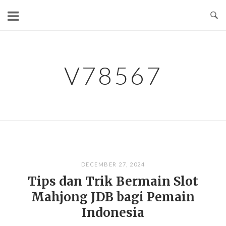
Skip
to
content
V78567
DECEMBER 27, 2024
Tips dan Trik Bermain Slot
Mahjong JDB bagi Pemain
Indonesia