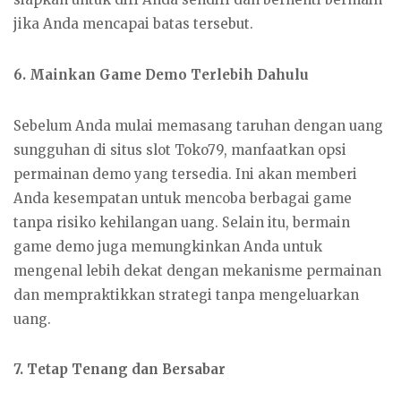
jika Anda mencapai batas tersebut.
6. Mainkan Game Demo Terlebih Dahulu
Sebelum Anda mulai memasang taruhan dengan uang
sungguhan di situs slot Toko79, manfaatkan opsi
permainan demo yang tersedia. Ini akan memberi
Anda kesempatan untuk mencoba berbagai game
tanpa risiko kehilangan uang. Selain itu, bermain
game demo juga memungkinkan Anda untuk
mengenal lebih dekat dengan mekanisme permainan
dan mempraktikkan strategi tanpa mengeluarkan
uang.
7. Tetap Tenang dan Bersabar