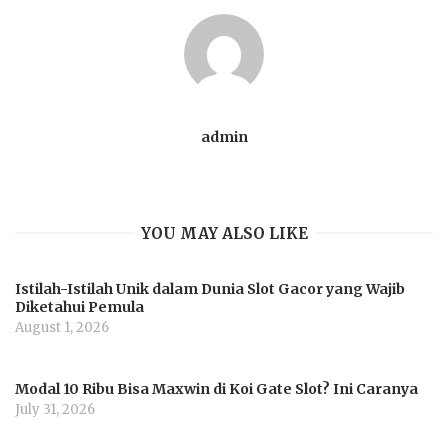
admin
YOU MAY ALSO LIKE
Istilah-Istilah Unik dalam Dunia Slot Gacor yang Wajib
Diketahui Pemula
August 1, 2026
Modal 10 Ribu Bisa Maxwin di Koi Gate Slot? Ini Caranya
July 31, 2026