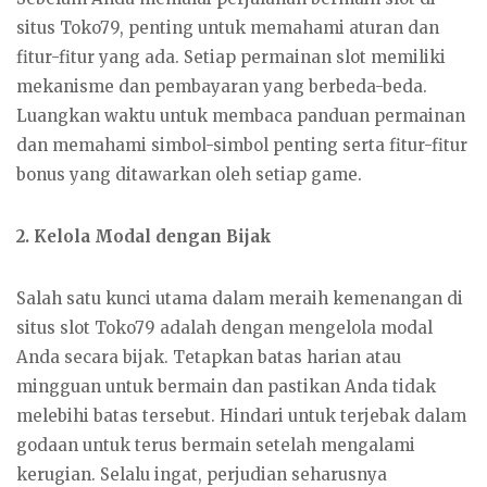
situs Toko79, penting untuk memahami aturan dan
fitur-fitur yang ada. Setiap permainan slot memiliki
mekanisme dan pembayaran yang berbeda-beda.
Luangkan waktu untuk membaca panduan permainan
dan memahami simbol-simbol penting serta fitur-fitur
bonus yang ditawarkan oleh setiap game.
2. Kelola Modal dengan Bijak
Salah satu kunci utama dalam meraih kemenangan di
situs slot Toko79 adalah dengan mengelola modal
Anda secara bijak. Tetapkan batas harian atau
mingguan untuk bermain dan pastikan Anda tidak
melebihi batas tersebut. Hindari untuk terjebak dalam
godaan untuk terus bermain setelah mengalami
kerugian. Selalu ingat, perjudian seharusnya