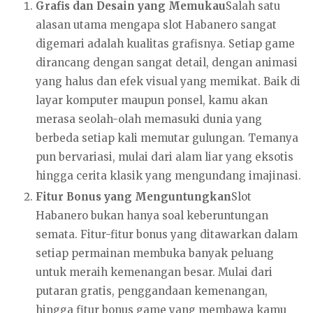
Grafis dan Desain yang Memukau
Salah satu
alasan utama mengapa slot Habanero sangat
digemari adalah kualitas grafisnya. Setiap game
dirancang dengan sangat detail, dengan animasi
yang halus dan efek visual yang memikat. Baik di
layar komputer maupun ponsel, kamu akan
merasa seolah-olah memasuki dunia yang
berbeda setiap kali memutar gulungan. Temanya
pun bervariasi, mulai dari alam liar yang eksotis
hingga cerita klasik yang mengundang imajinasi.
Fitur Bonus yang Menguntungkan
Slot
Habanero bukan hanya soal keberuntungan
semata. Fitur-fitur bonus yang ditawarkan dalam
setiap permainan membuka banyak peluang
untuk meraih kemenangan besar. Mulai dari
putaran gratis, penggandaan kemenangan,
hingga fitur bonus game yang membawa kamu