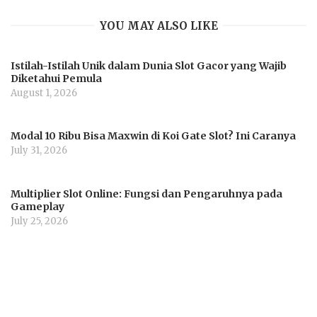
YOU MAY ALSO LIKE
Istilah-Istilah Unik dalam Dunia Slot Gacor yang Wajib
Diketahui Pemula
August 1, 2026
Modal 10 Ribu Bisa Maxwin di Koi Gate Slot? Ini Caranya
July 31, 2026
Multiplier Slot Online: Fungsi dan Pengaruhnya pada
Gameplay
July 25, 2026