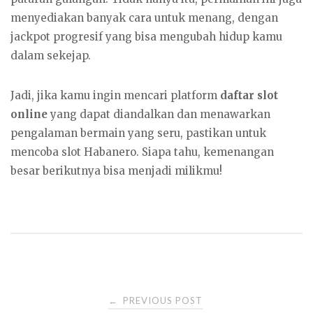
menyediakan banyak cara untuk menang, dengan
jackpot progresif yang bisa mengubah hidup kamu
dalam sekejap.
Jadi, jika kamu ingin mencari platform
daftar slot
online
yang dapat diandalkan dan menawarkan
pengalaman bermain yang seru, pastikan untuk
mencoba slot Habanero. Siapa tahu, kemenangan
besar berikutnya bisa menjadi milikmu!
Post
PREVIOUS POST
←