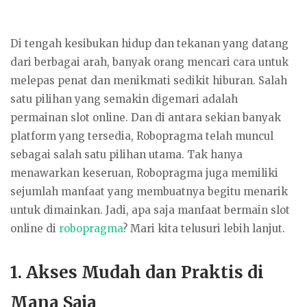
Di tengah kesibukan hidup dan tekanan yang datang
dari berbagai arah, banyak orang mencari cara untuk
melepas penat dan menikmati sedikit hiburan. Salah
satu pilihan yang semakin digemari adalah
permainan slot online. Dan di antara sekian banyak
platform yang tersedia, Robopragma telah muncul
sebagai salah satu pilihan utama. Tak hanya
menawarkan keseruan, Robopragma juga memiliki
sejumlah manfaat yang membuatnya begitu menarik
untuk dimainkan. Jadi, apa saja manfaat bermain slot
online di
robopragma
? Mari kita telusuri lebih lanjut.
1.
Akses Mudah dan Praktis di
Mana Saja