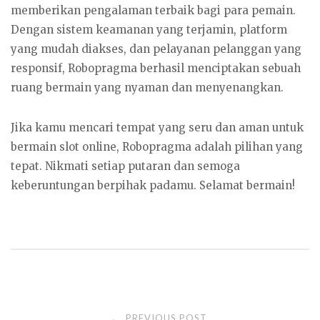
memberikan pengalaman terbaik bagi para pemain.
Dengan sistem keamanan yang terjamin, platform
yang mudah diakses, dan pelayanan pelanggan yang
responsif, Robopragma berhasil menciptakan sebuah
ruang bermain yang nyaman dan menyenangkan.
Jika kamu mencari tempat yang seru dan aman untuk
bermain slot online, Robopragma adalah pilihan yang
tepat. Nikmati setiap putaran dan semoga
keberuntungan berpihak padamu. Selamat bermain!
Post
PREVIOUS POST
←