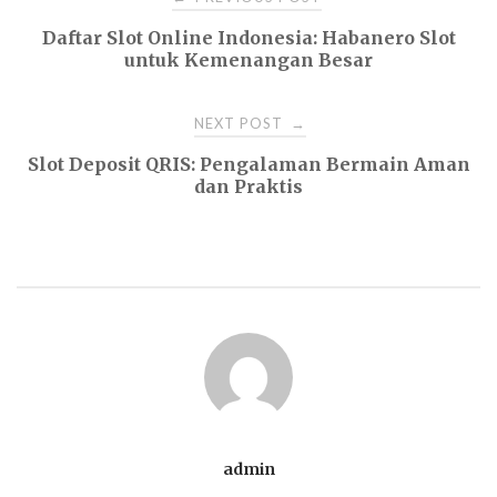
Daftar Slot Online Indonesia: Habanero Slot
navigation
untuk Kemenangan Besar
NEXT POST
→
Slot Deposit QRIS: Pengalaman Bermain Aman
dan Praktis
admin