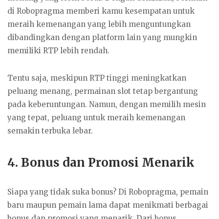
di Robopragma memberi kamu kesempatan untuk
meraih kemenangan yang lebih menguntungkan
dibandingkan dengan platform lain yang mungkin
memiliki RTP lebih rendah.
Tentu saja, meskipun RTP tinggi meningkatkan
peluang menang, permainan slot tetap bergantung
pada keberuntungan. Namun, dengan memilih mesin
yang tepat, peluang untuk meraih kemenangan
semakin terbuka lebar.
4.
Bonus dan Promosi Menarik
Siapa yang tidak suka bonus? Di Robopragma, pemain
baru maupun pemain lama dapat menikmati berbagai
bonus dan promosi yang menarik. Dari bonus