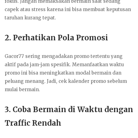
fokus. Jangan memaksakan bermain saat sedang
capek atau stress karena ini bisa membuat keputusan
taruhan kurang tepat.
2.
Perhatikan Pola Promosi
Gacor77 sering mengadakan promo tertentu yang
aktif pada jam-jam spesifik. Memanfaatkan waktu
promo ini bisa meningkatkan modal bermain dan
peluang menang. Jadi, cek kalender promo sebelum
mulai bermain.
3.
Coba Bermain di Waktu dengan
Traffic Rendah