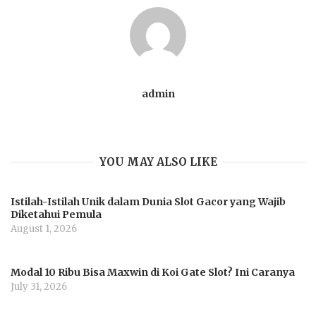
admin
YOU MAY ALSO LIKE
Istilah-Istilah Unik dalam Dunia Slot Gacor yang Wajib
Diketahui Pemula
August 1, 2026
Modal 10 Ribu Bisa Maxwin di Koi Gate Slot? Ini Caranya
July 31, 2026