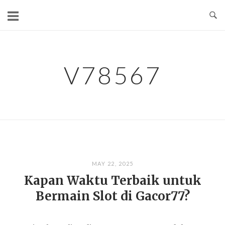
Skip
to
content
V78567
MAY 22, 2025
Kapan Waktu Terbaik untuk
Bermain Slot di Gacor77?