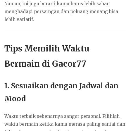
Namun, ini juga berarti kamu harus lebih sabar
menghadapi persaingan dan peluang menang bisa
lebih variatif.
Tips Memilih Waktu
Bermain di Gacor77
1.
Sesuaikan dengan Jadwal dan
Mood
Waktu terbaik sebenarnya sangat personal. Pilihlah
waktu bermain ketika kamu merasa paling santai dan