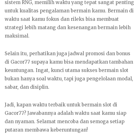
sistem RNG, memilih waktu yang tepat sangat penting
untuk kualitas pengalaman bermain kamu. Bermain di
waktu saat kamu fokus dan rileks bisa membuat
strategi lebih matang dan kesenangan bermain lebih
maksimal.
Selain itu, perhatikan juga jadwal promosi dan bonus
di Gacor77 supaya kamu bisa mendapatkan tambahan
keuntungan. Ingat, kunci utama sukses bermain slot
bukan hanya soal waktu, tapi juga pengelolaan modal,
sabar, dan disiplin.
Jadi, kapan waktu terbaik untuk bermain slot di
Gacor77? Jawabannya adalah waktu saat kamu siap
dan nyaman. Selamat mencoba dan semoga setiap
putaran membawa keberuntungan!