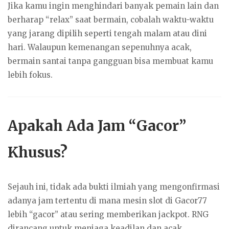
Jika kamu ingin menghindari banyak pemain lain dan
berharap “relax” saat bermain, cobalah waktu-waktu
yang jarang dipilih seperti tengah malam atau dini
hari. Walaupun kemenangan sepenuhnya acak,
bermain santai tanpa gangguan bisa membuat kamu
lebih fokus.
Apakah Ada Jam “Gacor”
Khusus?
Sejauh ini, tidak ada bukti ilmiah yang mengonfirmasi
adanya jam tertentu di mana mesin slot di Gacor77
lebih “gacor” atau sering memberikan jackpot. RNG
dirancang untuk menjaga keadilan dan acak,