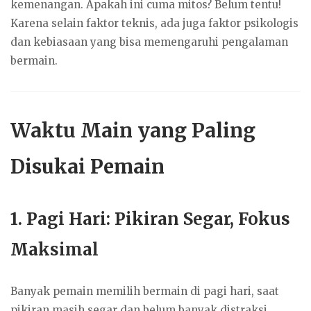
kemenangan. Apakah ini cuma mitos? Belum tentu!
Karena selain faktor teknis, ada juga faktor psikologis
dan kebiasaan yang bisa memengaruhi pengalaman
bermain.
Waktu Main yang Paling
Disukai Pemain
1.
Pagi Hari: Pikiran Segar, Fokus
Maksimal
Banyak pemain memilih bermain di pagi hari, saat
pikiran masih segar dan belum banyak distraksi.