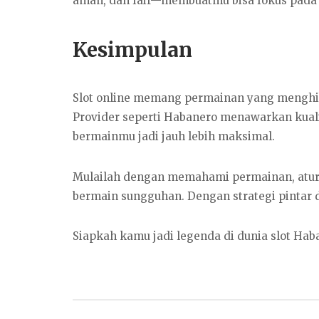
aman, dan fair—membuatmu bisa fokus pada s
Kesimpulan
Slot online memang permainan yang menghib
Provider seperti Habanero menawarkan kuali
bermainmu jadi jauh lebih maksimal.
Mulailah dengan memahami permainan, atur m
bermain sungguhan. Dengan strategi pintar 
Siapkah kamu jadi legenda di dunia slot H