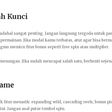
h Kunci
 padahal sangat penting. Jangan langsung tergoda untuk pa
permainan. Jika modal kamu terbatas, atur agar bisa ber
u memicu fitur bonus seperti free spin atau multiplier.
menangan. Jika sudah mencapai salah satu, berhenti seje
Game
 fitur menarik: expanding wild, cascading reels, bonus pi
ni. Jangan asal putar tombol spin.