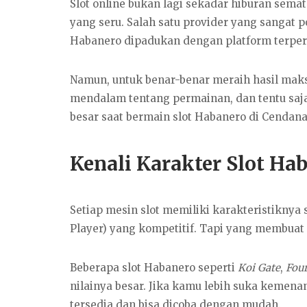
Slot online bukan lagi sekadar hiburan sem
yang seru. Salah satu provider yang sangat
Habanero dipadukan dengan platform terper
Namun, untuk benar-benar meraih hasil maks
mendalam tentang permainan, dan tentu saja,
besar saat bermain slot Habanero di Cendana
Kenali Karakter Slot Ha
Setiap mesin slot memiliki karakteristiknya 
Player) yang kompetitif. Tapi yang membuat
Beberapa slot Habanero seperti
Koi Gate
,
Four
nilainya besar. Jika kamu lebih suka kemenan
tersedia dan bisa dicoba dengan mudah.