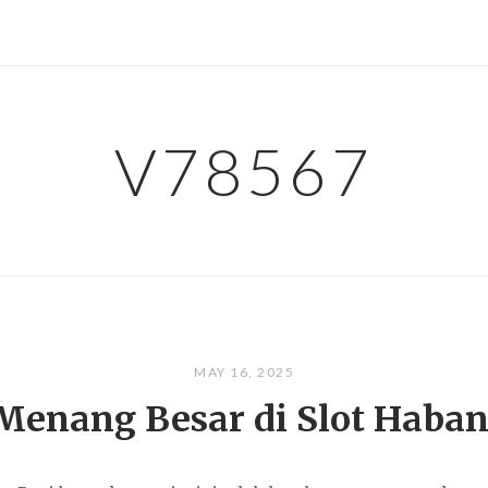
V78567
MAY 16, 2025
r Menang Besar di Slot Haba