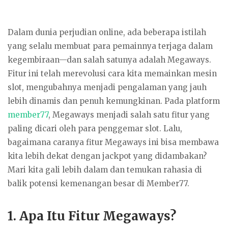
Dalam dunia perjudian online, ada beberapa istilah
yang selalu membuat para pemainnya terjaga dalam
kegembiraan—dan salah satunya adalah Megaways.
Fitur ini telah merevolusi cara kita memainkan mesin
slot, mengubahnya menjadi pengalaman yang jauh
lebih dinamis dan penuh kemungkinan. Pada platform
member77
, Megaways menjadi salah satu fitur yang
paling dicari oleh para penggemar slot. Lalu,
bagaimana caranya fitur Megaways ini bisa membawa
kita lebih dekat dengan jackpot yang didambakan?
Mari kita gali lebih dalam dan temukan rahasia di
balik potensi kemenangan besar di Member77.
1.
Apa Itu Fitur Megaways?