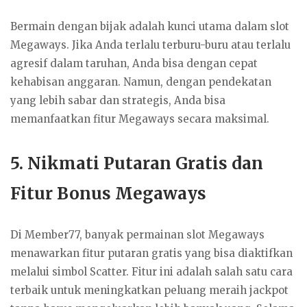
Bermain dengan bijak adalah kunci utama dalam slot
Megaways. Jika Anda terlalu terburu-buru atau terlalu
agresif dalam taruhan, Anda bisa dengan cepat
kehabisan anggaran. Namun, dengan pendekatan
yang lebih sabar dan strategis, Anda bisa
memanfaatkan fitur Megaways secara maksimal.
5.
Nikmati Putaran Gratis dan
Fitur Bonus Megaways
Di Member77, banyak permainan slot Megaways
menawarkan fitur putaran gratis yang bisa diaktifkan
melalui simbol Scatter. Fitur ini adalah salah satu cara
terbaik untuk meningkatkan peluang meraih jackpot