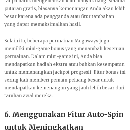
tanpa harus mengeluarkan lebih banyak uang. Selama
putaran gratis, biasanya kemenangan Anda akan lebih
besar karena ada pengganda atau fitur tambahan
yang dapat memaksimalkan hasil.
Selain itu, beberapa permainan Megaways juga
memiliki mini-game bonus yang menambah keseruan
permainan. Dalam mini-game ini, Anda bisa
mendapatkan hadiah ekstra atau bahkan kesempatan
untuk memenangkan jackpot progresif. Fitur bonus ini
sering kali memberi pemain peluang besar untuk
mendapatkan kemenangan yang jauh lebih besar dari
taruhan awal mereka.
6.
Menggunakan Fitur Auto-Spin
untuk Meningkatkan