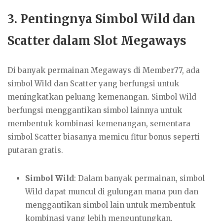
3.
Pentingnya Simbol Wild dan
Scatter dalam Slot Megaways
Di banyak permainan Megaways di Member77, ada
simbol Wild dan Scatter yang berfungsi untuk
meningkatkan peluang kemenangan. Simbol Wild
berfungsi menggantikan simbol lainnya untuk
membentuk kombinasi kemenangan, sementara
simbol Scatter biasanya memicu fitur bonus seperti
putaran gratis.
Simbol Wild
: Dalam banyak permainan, simbol
Wild dapat muncul di gulungan mana pun dan
menggantikan simbol lain untuk membentuk
kombinasi yang lebih menguntungkan.