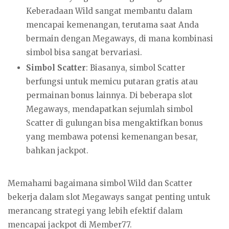
Keberadaan Wild sangat membantu dalam
mencapai kemenangan, terutama saat Anda
bermain dengan Megaways, di mana kombinasi
simbol bisa sangat bervariasi.
Simbol Scatter
: Biasanya, simbol Scatter
berfungsi untuk memicu putaran gratis atau
permainan bonus lainnya. Di beberapa slot
Megaways, mendapatkan sejumlah simbol
Scatter di gulungan bisa mengaktifkan bonus
yang membawa potensi kemenangan besar,
bahkan jackpot.
Memahami bagaimana simbol Wild dan Scatter
bekerja dalam slot Megaways sangat penting untuk
merancang strategi yang lebih efektif dalam
mencapai jackpot di Member77.