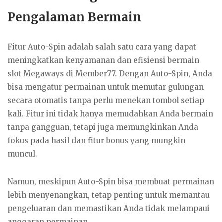
Pengalaman Bermain
Fitur Auto-Spin adalah salah satu cara yang dapat
meningkatkan kenyamanan dan efisiensi bermain
slot Megaways di Member77. Dengan Auto-Spin, Anda
bisa mengatur permainan untuk memutar gulungan
secara otomatis tanpa perlu menekan tombol setiap
kali. Fitur ini tidak hanya memudahkan Anda bermain
tanpa gangguan, tetapi juga memungkinkan Anda
fokus pada hasil dan fitur bonus yang mungkin
muncul.
Namun, meskipun Auto-Spin bisa membuat permainan
lebih menyenangkan, tetap penting untuk memantau
pengeluaran dan memastikan Anda tidak melampaui
anggaran permainan.