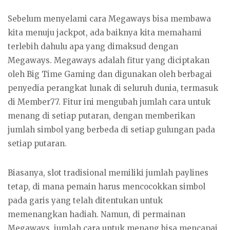
Sebelum menyelami cara Megaways bisa membawa
kita menuju jackpot, ada baiknya kita memahami
terlebih dahulu apa yang dimaksud dengan
Megaways. Megaways adalah fitur yang diciptakan
oleh Big Time Gaming dan digunakan oleh berbagai
penyedia perangkat lunak di seluruh dunia, termasuk
di Member77. Fitur ini mengubah jumlah cara untuk
menang di setiap putaran, dengan memberikan
jumlah simbol yang berbeda di setiap gulungan pada
setiap putaran.
Biasanya, slot tradisional memiliki jumlah paylines
tetap, di mana pemain harus mencocokkan simbol
pada garis yang telah ditentukan untuk
memenangkan hadiah. Namun, di permainan
Megaways, jumlah cara untuk menang bisa mencapai