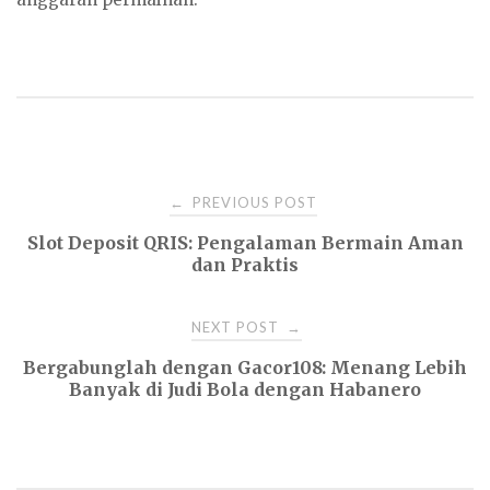
Post
PREVIOUS POST
←
Slot Deposit QRIS: Pengalaman Bermain Aman
navigation
dan Praktis
NEXT POST
→
Bergabunglah dengan Gacor108: Menang Lebih
Banyak di Judi Bola dengan Habanero