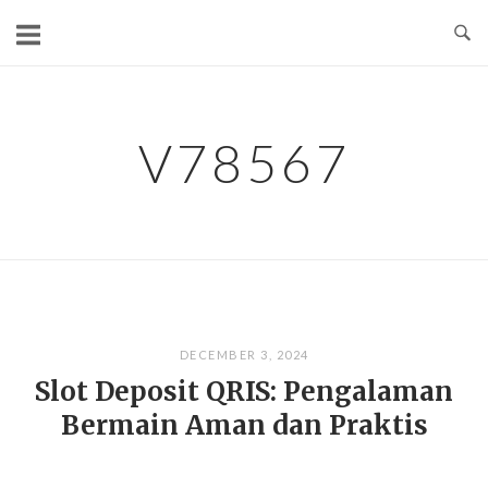
Skip
to
content
V78567
DECEMBER 3, 2024
Slot Deposit QRIS: Pengalaman
Bermain Aman dan Praktis