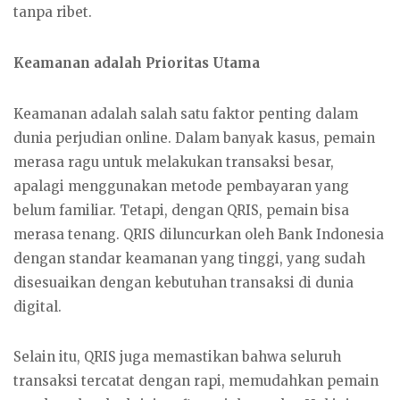
tanpa ribet.
Keamanan adalah Prioritas Utama
Keamanan adalah salah satu faktor penting dalam
dunia perjudian online. Dalam banyak kasus, pemain
merasa ragu untuk melakukan transaksi besar,
apalagi menggunakan metode pembayaran yang
belum familiar. Tetapi, dengan QRIS, pemain bisa
merasa tenang. QRIS diluncurkan oleh Bank Indonesia
dengan standar keamanan yang tinggi, yang sudah
disesuaikan dengan kebutuhan transaksi di dunia
digital.
Selain itu, QRIS juga memastikan bahwa seluruh
transaksi tercatat dengan rapi, memudahkan pemain