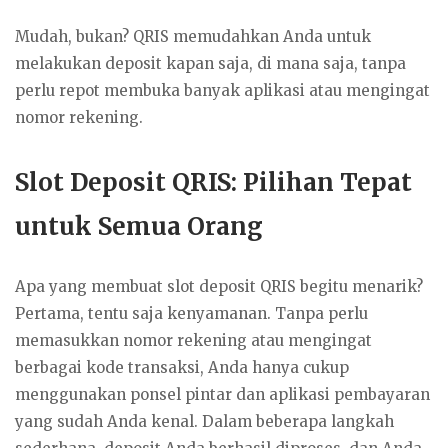
Mudah, bukan? QRIS memudahkan Anda untuk
melakukan deposit kapan saja, di mana saja, tanpa
perlu repot membuka banyak aplikasi atau mengingat
nomor rekening.
Slot Deposit QRIS: Pilihan Tepat
untuk Semua Orang
Apa yang membuat slot deposit QRIS begitu menarik?
Pertama, tentu saja kenyamanan. Tanpa perlu
memasukkan nomor rekening atau mengingat
berbagai kode transaksi, Anda hanya cukup
menggunakan ponsel pintar dan aplikasi pembayaran
yang sudah Anda kenal. Dalam beberapa langkah