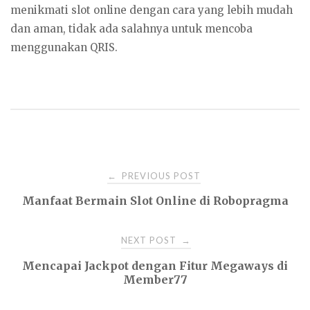
menikmati slot online dengan cara yang lebih mudah
dan aman, tidak ada salahnya untuk mencoba
menggunakan QRIS.
Post
PREVIOUS POST
←
Manfaat Bermain Slot Online di Robopragma
navigation
NEXT POST
→
Mencapai Jackpot dengan Fitur Megaways di
Member77