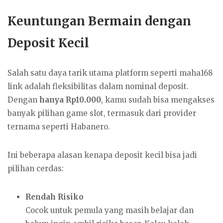
Keuntungan Bermain dengan
Deposit Kecil
Salah satu daya tarik utama platform seperti maha168
link adalah fleksibilitas dalam nominal deposit.
Dengan
hanya Rp10.000
, kamu sudah bisa mengakses
banyak pilihan game slot, termasuk dari provider
ternama seperti Habanero.
Ini beberapa alasan kenapa deposit kecil bisa jadi
pilihan cerdas:
Rendah Risiko
Cocok untuk pemula yang masih belajar dan