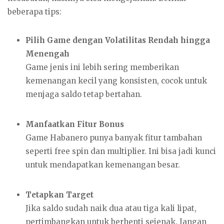
beberapa tips:
Pilih Game dengan Volatilitas Rendah hingga
Menengah
Game jenis ini lebih sering memberikan
kemenangan kecil yang konsisten, cocok untuk
menjaga saldo tetap bertahan.
Manfaatkan Fitur Bonus
Game Habanero punya banyak fitur tambahan
seperti free spin dan multiplier. Ini bisa jadi kunci
untuk mendapatkan kemenangan besar.
Tetapkan Target
Jika saldo sudah naik dua atau tiga kali lipat,
pertimbangkan untuk berhenti sejenak. Jangan