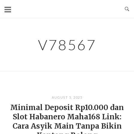
Skip
to
content
V78567
AUGUST 5, 2025
Minimal Deposit Rp10.000 dan
Slot Habanero Maha168 Link:
Cara Asyik Main Tanpa Bikin