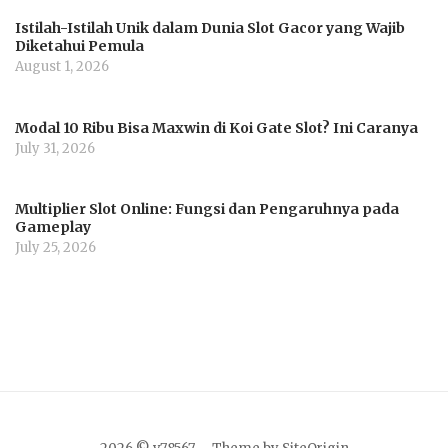
Istilah-Istilah Unik dalam Dunia Slot Gacor yang Wajib
Diketahui Pemula
August 1, 2026
Modal 10 Ribu Bisa Maxwin di Koi Gate Slot? Ini Caranya
July 31, 2026
Multiplier Slot Online: Fungsi dan Pengaruhnya pada
Gameplay
July 25, 2026