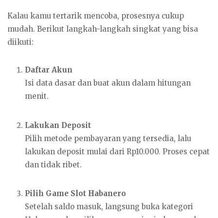
Kalau kamu tertarik mencoba, prosesnya cukup
mudah. Berikut langkah-langkah singkat yang bisa
diikuti:
Daftar Akun
Isi data dasar dan buat akun dalam hitungan
menit.
Lakukan Deposit
Pilih metode pembayaran yang tersedia, lalu
lakukan deposit mulai dari Rp10.000. Proses cepat
dan tidak ribet.
Pilih Game Slot Habanero
Setelah saldo masuk, langsung buka kategori