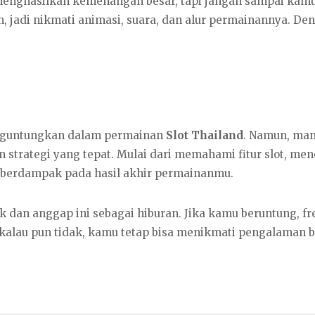
nghasilkan kemenangan besar, tapi jangan sampai kamu 
 jadi nikmati animasi, suara, dan alur permainannya. Den
menguntungkan dalam permainan
Slot Thailand
. Namun, manf
trategi yang tepat. Mulai dari memahami fitur slot, men
 berdampak pada hasil akhir permainanmu.
k dan anggap ini sebagai hiburan. Jika kamu beruntung, fr
 kalau pun tidak, kamu tetap bisa menikmati pengalama