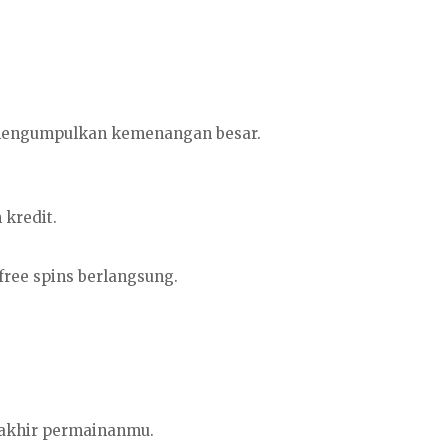
k mengumpulkan kemenangan besar.
kredit.
free spins berlangsung.
 akhir permainanmu.