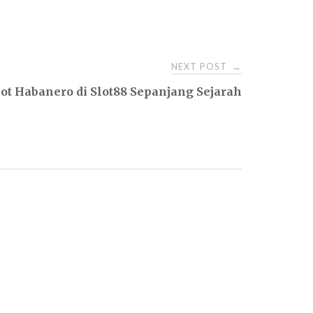
NEXT POST
→
t Habanero di Slot88 Sepanjang Sejarah