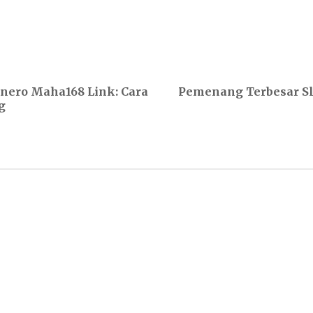
anero Maha168 Link: Cara
Pemenang Terbesar Slo
g