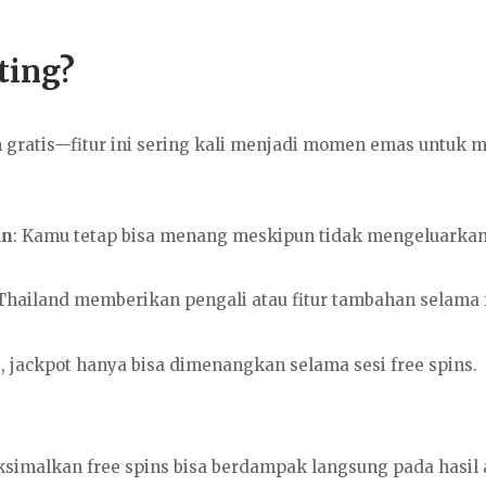
ting?
 gratis—fitur ini sering kali menjadi momen emas untu
an
: Kamu tetap bisa menang meskipun tidak mengeluarkan 
Thailand memberikan pengali atau fitur tambahan selama 
, jackpot hanya bisa dimenangkan selama sesi free spins.
simalkan free spins bisa berdampak langsung pada hasil