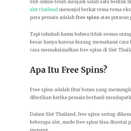
Slot online telah menjadi salah satu bentuk h
slot thailand
menonjol berkat tema-tema eksot
para pemain adalah
free spins
atau putaran 
Tapi tahukah kamu bahwa tidak semua orang
besar hanya karena kurang memahami cara ker
cara memaksimalkan free spins di Slot Thai
Apa Itu Free Spins?
Free spins adalah fitur bonus yang memung
diberikan ketika pemain berhasil mendapatk
Dalam Slot Thailand, free spins sering dikem
beberapa slot, mode free spins bisa disert
menang.