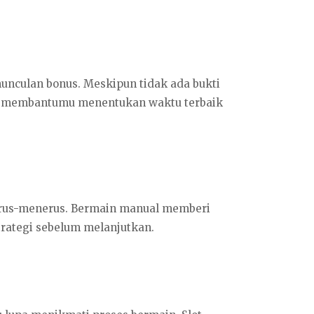
unculan bonus. Meskipun tidak ada bukti
isa membantumu menentukan waktu terbaik
terus-menerus. Bermain manual memberi
ategi sebelum melanjutkan.