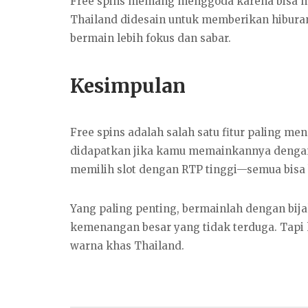
Free spins memang menggoda karena bisa me
Thailand didesain untuk memberikan hiburan,
bermain lebih fokus dan sabar.
Kesimpulan
Free spins adalah salah satu fitur paling 
didapatkan jika kamu memainkannya dengan s
memilih slot dengan RTP tinggi—semua bisa
Yang paling penting, bermainlah dengan bija
kemenangan besar yang tidak terduga. Tapi
warna khas Thailand.