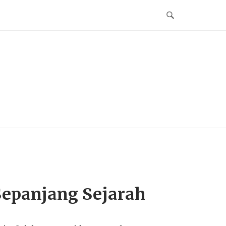
Sepanjang Sejarah