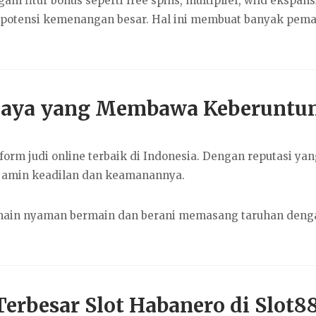
m fitur bonus seperti free spins, multiplier, wild ekspan
potensi kemenangan besar. Hal ini membuat banyak pemai
ercaya yang Membawa Keberuntu
atform judi online terbaik di Indonesia. Dengan reputasi y
rjamin keadilan dan keamanannya.
main nyaman bermain dan berani memasang taruhan denga
erbesar Slot Habanero di Slot8