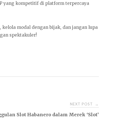
P yang kompetitif di platform terpercaya
 kelola modal dengan bijak, dan jangan lupa
gan spektakuler!
NEXT POST
→
ggulan Slot Habanero dalam Merek ‘Slot’