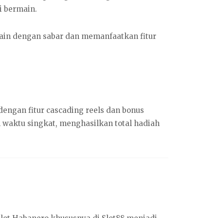
i bermain.
ain dengan sabar dan memanfaatkan fitur
engan fitur cascading reels dan bonus
waktu singkat, menghasilkan total hadiah