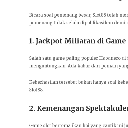
Bicara soal pemenang besar, Slot88 telah m
pemenang tidak selalu dipublikasikan demi m
1. Jackpot Miliaran di Game
Salah satu game paling populer Habanero di 
menguntungkan. Ada kabar dari pemain yang b
Keberhasilan tersebut bukan hanya soal kebe
Slot88.
2. Kemenangan Spektakule
Game slot bertema ikan koi yang cantik ini