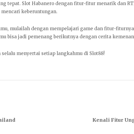
ng tepat. Slot Habanero dengan fitur-fitur menarik dan RT
k mencari keberuntungan.
u, mulailah dengan mempelajari game dan fitur-fiturnya,
kamu bisa jadi pemenang berikutnya dengan cerita kemenan
elalu menyertai setiap langkahmu di Slot88!
ailand
Kenali Fitur Un