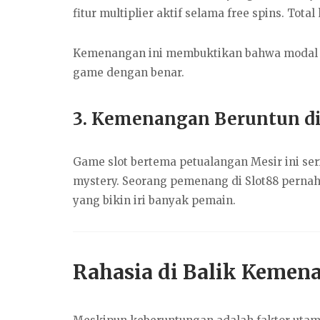
fitur multiplier aktif selama free spins. To
Kemenangan ini membuktikan bahwa modal m
game dengan benar.
3. Kemenangan Beruntun d
Game slot bertema petualangan Mesir ini se
mystery. Seorang pemenang di Slot88 perna
yang bikin iri banyak pemain.
Rahasia di Balik Kemen