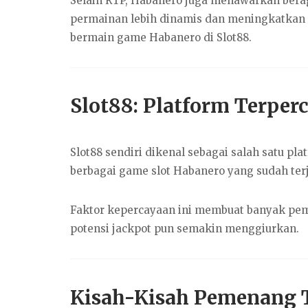
Selain RTP, Habanero juga menawarkan beraga
permainan lebih dinamis dan meningkatkan 
bermain game Habanero di Slot88.
Slot88: Platform Terp
Slot88 sendiri dikenal sebagai salah satu pl
berbagai game slot Habanero yang sudah te
Faktor kepercayaan ini membuat banyak pe
potensi jackpot pun semakin menggiurkan.
Kisah-Kisah Pemenang T