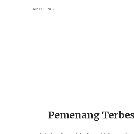
Skip
SAMPLE PAGE
to
content
Pemenang Terbesa