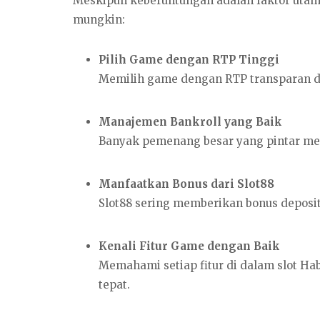
Meskipun keberuntungan adalah faktor utam
mungkin:
Pilih Game dengan RTP Tinggi
Memilih game dengan RTP transparan d
Manajemen Bankroll yang Baik
Banyak pemenang besar yang pintar me
Manfaatkan Bonus dari Slot88
Slot88 sering memberikan bonus deposit
Kenali Fitur Game dengan Baik
Memahami setiap fitur di dalam slot Ha
tepat.